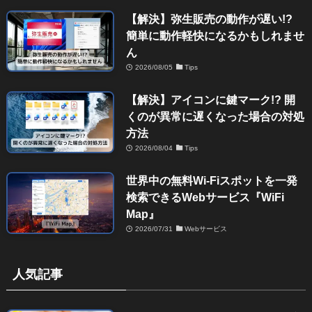
【解決】弥生販売の動作が遅い!?
簡単に動作軽快になるかもしれませ
ん
2026/08/05
Tips
【解決】アイコンに鍵マーク!? 開
くのが異常に遅くなった場合の対処
方法
2026/08/04
Tips
世界中の無料Wi-Fiスポットを一発
検索できるWebサービス『WiFi
Map』
2026/07/31
Webサービス
人気記事