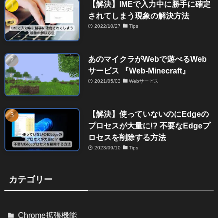
【解決】IMEで入力中に勝手に確定
されてしまう現象の解決方法
2022/10/27
Tips
あのマイクラがWebで遊べるWeb
サービス 『Web-Minecraft』
2021/05/03
Webサービス
【解決】使っていないのにEdgeの
プロセスが大量に!? 不要なEdgeプ
ロセスを削除する方法
2023/09/10
Tips
カテゴリー
Chrome拡張機能