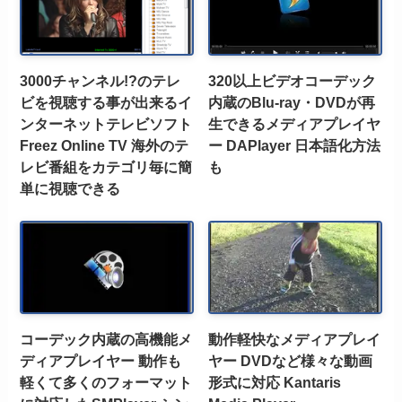
3000チャンネル!?のテレ
320以上ビデオコーデック
ビを視聴する事が出来るイ
内蔵のBlu-ray・DVDが再
ンターネットテレビソフト
生できるメディアプレイヤ
Freez Online TV 海外のテ
ー DAPlayer 日本語化方法
レビ番組をカテゴリ毎に簡
も
単に視聴できる
コーデック内蔵の高機能メ
動作軽快なメディアプレイ
ディアプレイヤー 動作も
ヤー DVDなど様々な動画
軽くて多くのフォーマット
形式に対応 Kantaris