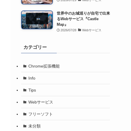
2026/07/29
Webサービス
世界中のお城巡りが自宅で出来
るWebサービス『Castle
Map』
2026/07/28
Webサービス
カテゴリー
Chrome拡張機能
Info
Tips
Webサービス
フリーソフト
未分類