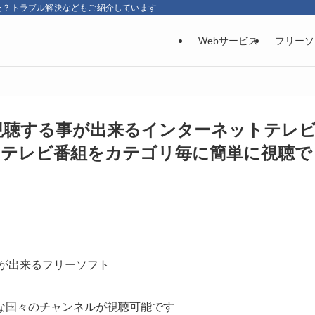
た？トラブル解決などもご紹介しています
Webサービス
フリーソ
を視聴する事が出来るインターネットテレ
TV 海外のテレビ番組をカテゴリ毎に簡単に視聴で
事が出来るフリーソフト
な国々のチャンネルが視聴可能です