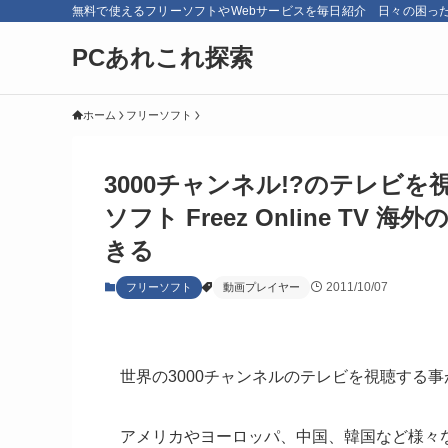
無料で使えるフリーソフトやWebサービスを毎日紹介 日々の困っ
PCあれこれ探索
ホーム
フリーソフト
3000チャンネル!?のテレビ
ソフト Freez Online 
きる
2011/10/07
フリーソフト
動画プレイヤー
世界の3000チャンネルのテレビを視聴する
アメリカやヨーロッパ、中国、韓国など様々