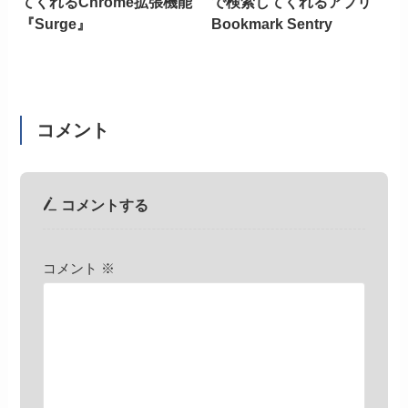
てくれるChrome拡張機能
で検索してくれるアプリ
『Surge』
Bookmark Sentry
コメント
コメントする
コメント
※