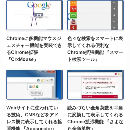
Chromeに多機能マウスジ
色々な検索をスマートに表
ェスチャー機能を実装でき
示してくれる便利な
るChrome拡張
Chrome拡張機能 『スマー
『CrxMouse』
ト検索ツール』
Webサイトに使われてい
読みづらい全角英数を半角
る技術、CMSなどをアド
に変換して表示してくれる
レス欄に表示してくれる拡
Chrome拡張機能 『さよな
張機能 『Appspector』
ら全角英数』