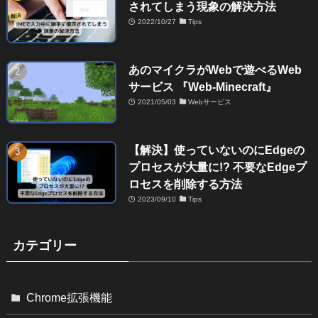
されてしまう現象の解決方法
2022/10/27
Tips
あのマイクラがWebで遊べるWeb
サービス 『Web-Minecraft』
2021/05/03
Webサービス
【解決】使っていないのにEdgeの
プロセスが大量に!? 不要なEdgeプ
ロセスを削除する方法
2023/09/10
Tips
カテゴリー
Chrome拡張機能