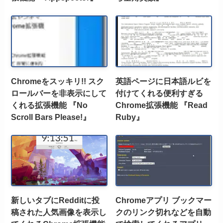
Chromeをスッキリ!! スク
英語ページに日本語ルビを
ロールバーを非表示にして
付けてくれる便利すぎる
くれる拡張機能 『No
Chrome拡張機能 『Read
Scroll Bars Please!』
Ruby』
新しいタブにRedditに投
Chromeアプリ ブックマー
稿された人気画像を表示し
クのリンク切れなどを自動