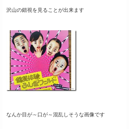
沢山の錯視を見ることが出来ます
なんか目が～口が～混乱しそうな画像です