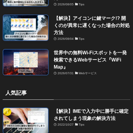
2026/08/05
Tips
【解決】アイコンに鍵マーク!? 開
くのが異常に遅くなった場合の対処
方法
2026/08/04
Tips
世界中の無料Wi-Fiスポットを一発
検索できるWebサービス『WiFi
Map』
2026/07/31
Webサービス
人気記事
【解決】IMEで入力中に勝手に確定
されてしまう現象の解決方法
2022/10/27
Tips