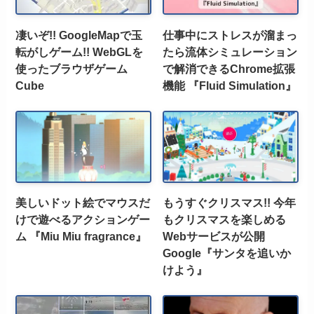
凄いぞ!! GoogleMapで玉
仕事中にストレスが溜まっ
転がしゲーム!! WebGLを
たら流体シミュレーション
使ったブラウザゲーム
で解消できるChrome拡張
Cube
機能 『Fluid Simulation』
美しいドット絵でマウスだ
もうすぐクリスマス!! 今年
けで遊べるアクションゲー
もクリスマスを楽しめる
ム 『Miu Miu fragrance』
Webサービスが公開
Google『サンタを追いか
けよう』