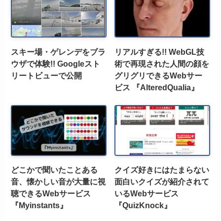
スキー場・ゲレンデをブラ
リアルすぎる!! WebGL技
ウザで体験!! Googleスト
術で再現された人間の顔を
リートビューで公開
グリグリできるWebサー
ビス 『AlteredQualia』
どこかで聞いたことある
クイズ好きにはたまらない
音、懐かしい音が大量に視
面白いクイズが紹介されて
聴できるWebサービス
いるWebサービス
『Myinstants』
『QuizKnock』