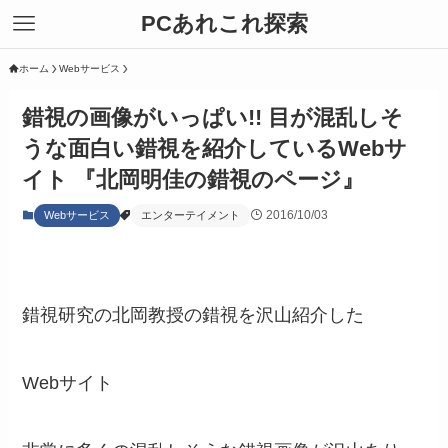
PCあれこれ探索
ホーム
Webサービス
錯視の画像がいっぱい!! 目が混乱しそ
うな面白い錯視を紹介しているWebサ
イト 『北岡明佳の錯視のページ』
2016/10/03
Webサービス
エンターテイメント
錯視研究の北岡教授の錯視を沢山紹介した
Webサイト