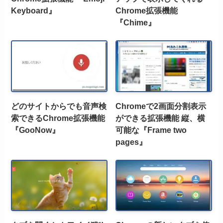
Keyboard』
Chrome拡張機能
『Chime』
どのサイトからでも音声検
Chromeで2画面分割表示
索できるChrome拡張機能
ができる拡張機能 縦、横
『GooNow』
可能な『Frame two
pages』