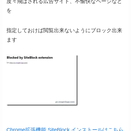
度々飛ばされる広告サイト、不愉快なページなど
を
指定しておけば閲覧出来ないようにブロック出来
ます
Chrome拡張機能 SiteBlock インストールはこちら