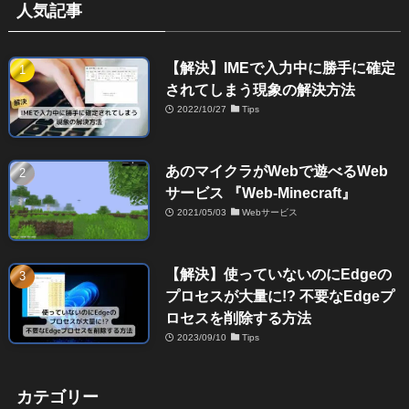
人気記事
【解決】IMEで入力中に勝手に確定
されてしまう現象の解決方法
2022/10/27
Tips
あのマイクラがWebで遊べるWeb
サービス 『Web-Minecraft』
2021/05/03
Webサービス
【解決】使っていないのにEdgeの
プロセスが大量に!? 不要なEdgeプ
ロセスを削除する方法
2023/09/10
Tips
カテゴリー