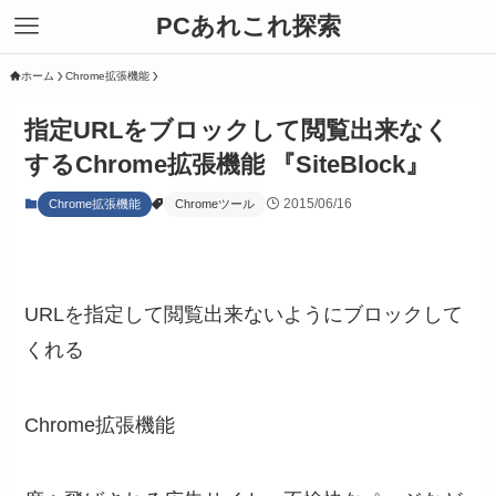
PCあれこれ探索
ホーム
Chrome拡張機能
指定URLをブロックして閲覧出来なく
するChrome拡張機能 『SiteBlock』
2015/06/16
Chrome拡張機能
Chromeツール
URLを指定して閲覧出来ないようにブロックして
くれる
Chrome拡張機能