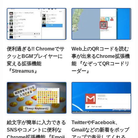
便利過ぎる!! Chromeでサ
Web上のQRコードを読む
クッとBGMプレイヤーに
事が出来るChrome拡張機
変える拡張機能
能 『なぞってQRコードリ
『Streamus』
ーダー』
絵文字が簡単に入力できる
TwitterやFacebook、
SNSやコメントに便利な
Gmailなどの新着をポップ
Chrome拡張機能 『Emoji
アップで表示してくれる