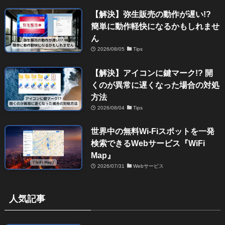
【解決】弥生販売の動作が遅い!?
簡単に動作軽快になるかもしれませ
ん
2026/08/05
Tips
【解決】アイコンに鍵マーク!? 開
くのが異常に遅くなった場合の対処
方法
2026/08/04
Tips
世界中の無料Wi-Fiスポットを一発
検索できるWebサービス『WiFi
Map』
2026/07/31
Webサービス
人気記事