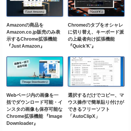
Amazonの商品を
Chromeのタブをオシャレ
Amazon.co.jp販売のみ表
に切り替え、キーボード派
示するChrome拡張機能
の上級者向け拡張機能
『Just Amazon』
『Quick’K’』
Webページ内の画像を一
選択するだけでコピー、マ
括でダウンロード可能・イ
ウス操作で簡単貼り付けが
ンスタの画像も保存可能な
できるフリーソフト
Chrome拡張機能 『Image
「AutoClipX」
Downloader』