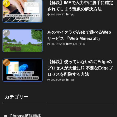
【解決】IMEで入力中に勝手に確定
されてしまう現象の解決方法
2022/10/27
Tips
あのマイクラがWebで遊べるWeb
サービス 『Web-Minecraft』
2021/05/03
Webサービス
【解決】使っていないのにEdgeの
プロセスが大量に!? 不要なEdgeプ
ロセスを削除する方法
2023/09/10
Tips
カテゴリー
Chrome拡張機能