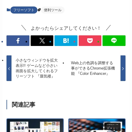
フリーソフト
便利ツール
よかったらシェアしてください！
小さなウィンドウを拡大
Web上の色調を調整する
表示!! ゲームなど小さい
事ができるChrome拡張機
画面を拡大してくれるフ
能 『Color Enhancer』
リーソフト 『蜃気楼』
関連記事