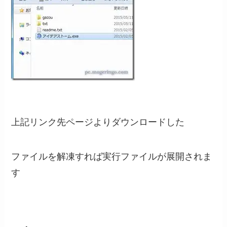
上記リンク先ページよりダウンロードした
ファイルを解凍すれば実行ファイルが展開されま
す