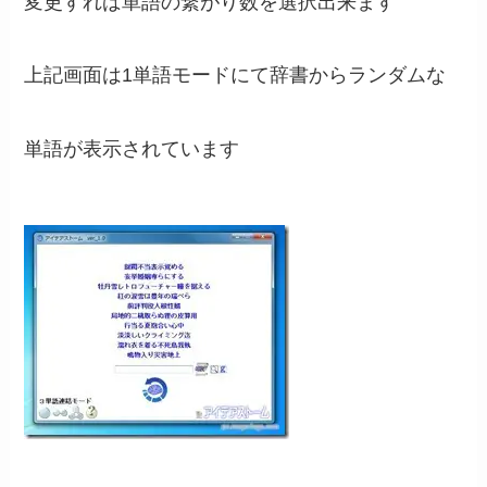
変更すれば単語の繋がり数を選択出来ます
上記画面は1単語モードにて辞書からランダムな
単語が表示されています