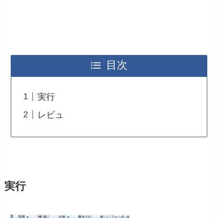
目次
実行
レビュ
実行