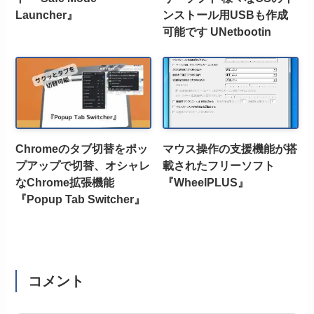
Launcher』
ンストール用USBも作成
可能です UNetbootin
Chromeのタブ切替をポッ
マウス操作の支援機能が搭
プアップで切替、オシャレ
載されたフリーソフト
なChrome拡張機能
『WheelPLUS』
『Popup Tab Switcher』
コメント