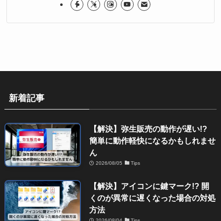
新着記事
【解決】弥生販売の動作が遅い!?
簡単に動作軽快になるかもしれませ
ん
2026/08/05
Tips
【解決】アイコンに鍵マーク!? 開
くのが異常に遅くなった場合の対処
方法
2026/08/04
Tips