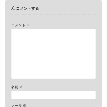
コメントする
コメント
※
名前
※
メール
※