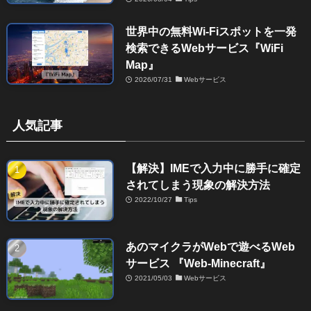
世界中の無料Wi-Fiスポットを一発
検索できるWebサービス『WiFi
Map』
2026/07/31
Webサービス
人気記事
【解決】IMEで入力中に勝手に確定
されてしまう現象の解決方法
2022/10/27
Tips
あのマイクラがWebで遊べるWeb
サービス 『Web-Minecraft』
2021/05/03
Webサービス