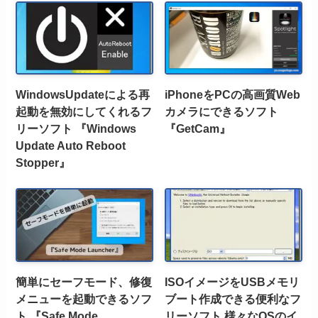
WindowsUpdateによる再
iPhoneをPCの高画質Web
起動を無効にしてくれるフ
カメラにできるソフト
リーソフト 『Windows
『GetCam』
Update Auto Reboot
Stopper』
簡単にセーフモード、修復
ISOイメージをUSBメモリ
メニューを起動できるソフ
ブート作成できる便利なフ
ト 『Safe Mode
リーソフト 様々なOSのイ