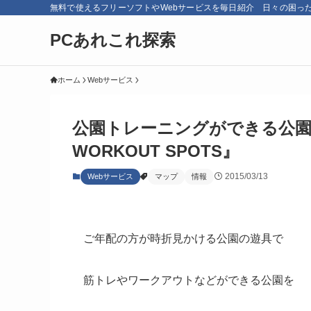
無料で使えるフリーソフトやWebサービスを毎日紹介 日々の困っ
PCあれこれ探索
ホーム
Webサービス
公園トレーニングができる公園を
WORKOUT SPOTS』
2015/03/13
Webサービス
マップ
情報
ご年配の方が時折見かける公園の遊具で
筋トレやワークアウトなどができる公園を