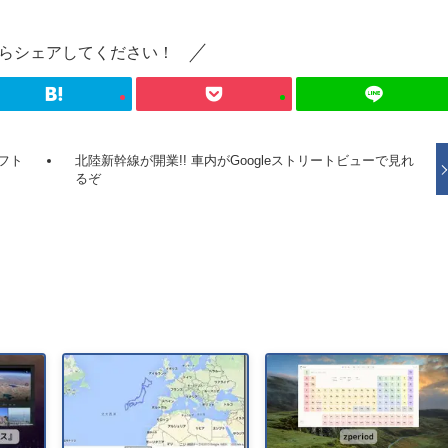
らシェアしてください！
フト
北陸新幹線が開業!! 車内がGoogleストリートビューで見れ
るぞ