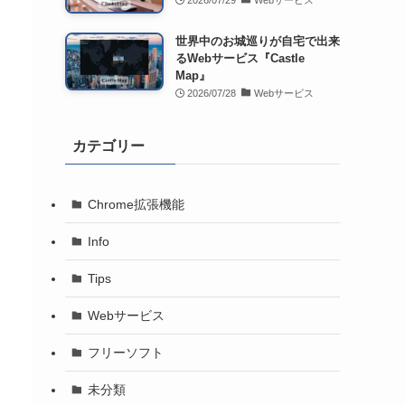
2026/07/29
Webサービス
世界中のお城巡りが自宅で出来
るWebサービス『Castle
Map』
2026/07/28
Webサービス
カテゴリー
Chrome拡張機能
Info
Tips
Webサービス
フリーソフト
未分類