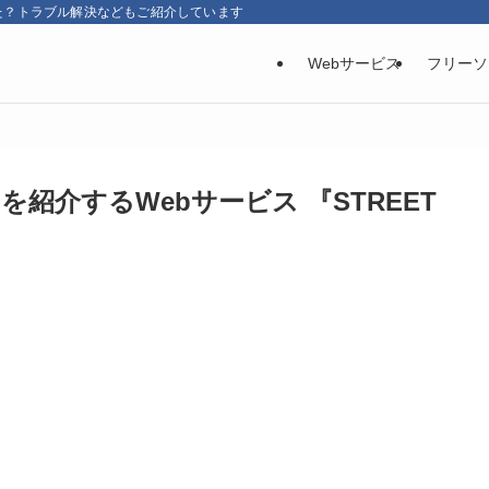
た？トラブル解決などもご紹介しています
Webサービス
フリーソ
紹介するWebサービス 『STREET