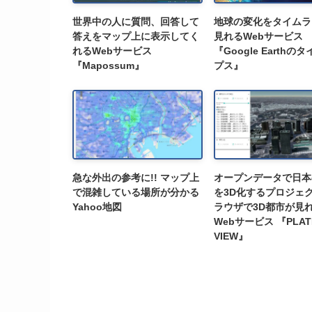
世界中の人に質問、回答して
地球の変化をタイムラ
答えをマップ上に表示してく
見れるWebサービス
れるWebサービス
『Google Earthの
『Mapossum』
プス』
急な外出の参考に!! マップ上
オープンデータで日本
で混雑している場所が分かる
を3D化するプロジェク
Yahoo地図
ラウザで3D都市が見
Webサービス 『PLAT
VIEW』