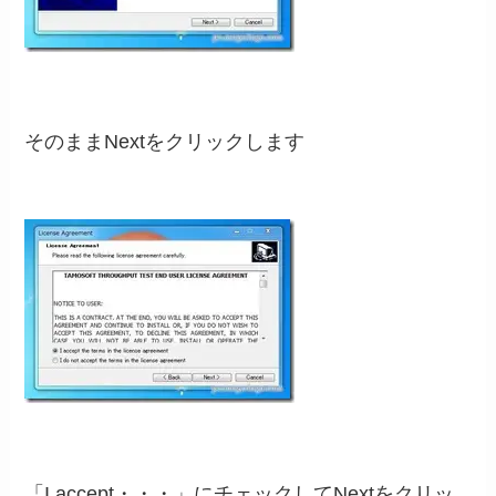
そのままNextをクリックします
「I accept・・・」にチェックしてNextをクリッ