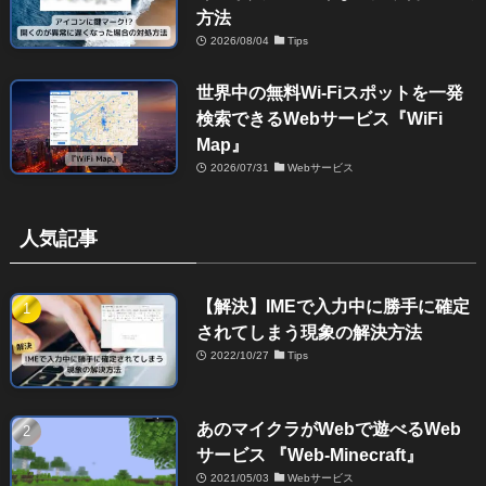
方法
2026/08/04
Tips
世界中の無料Wi-Fiスポットを一発
検索できるWebサービス『WiFi
Map』
2026/07/31
Webサービス
人気記事
【解決】IMEで入力中に勝手に確定
されてしまう現象の解決方法
2022/10/27
Tips
あのマイクラがWebで遊べるWeb
サービス 『Web-Minecraft』
2021/05/03
Webサービス