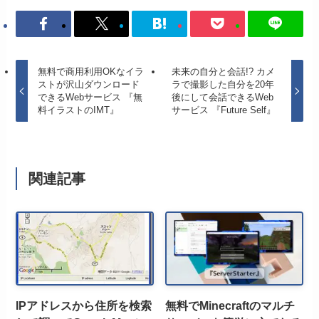
無料で商用利用OKなイラ
未来の自分と会話!? カメ
ストが沢山ダウンロード
ラで撮影した自分を20年
できるWebサービス 『無
後にして会話できるWeb
料イラストのIMT』
サービス 『Future Self』
関連記事
IPアドレスから住所を検索
無料でMinecraftのマルチ