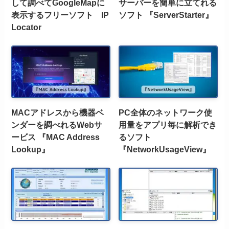
して調べてGoogleMapに
サーバーを簡単に立てれる
表示するフリーソフト IP
ソフト 『ServerStarter』
Locator
MACアドレスから機器ベ
PC全体のネットワーク使
ンダーを調べれるWebサ
用量をアプリ毎に解析でき
ービス 『MAC Address
るソフト
Lookup』
『NetworkUsageView』