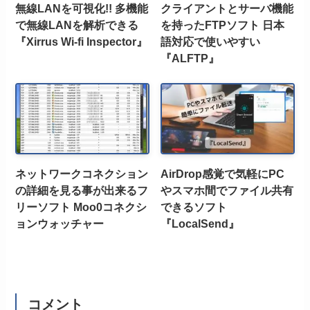
無線LANを可視化!! 多機能
クライアントとサーバ機能
で無線LANを解析できる
を持ったFTPソフト 日本
『Xirrus Wi-fi Inspector』
語対応で使いやすい
『ALFTP』
ネットワークコネクション
AirDrop感覚で気軽にPC
の詳細を見る事が出来るフ
やスマホ間でファイル共有
リーソフト Moo0コネクシ
できるソフト
ョンウォッチャー
『LocalSend』
コメント