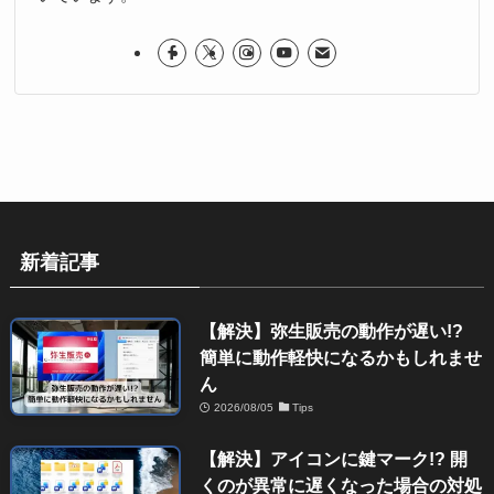
新着記事
【解決】弥生販売の動作が遅い!?
簡単に動作軽快になるかもしれませ
ん
2026/08/05
Tips
【解決】アイコンに鍵マーク!? 開
くのが異常に遅くなった場合の対処