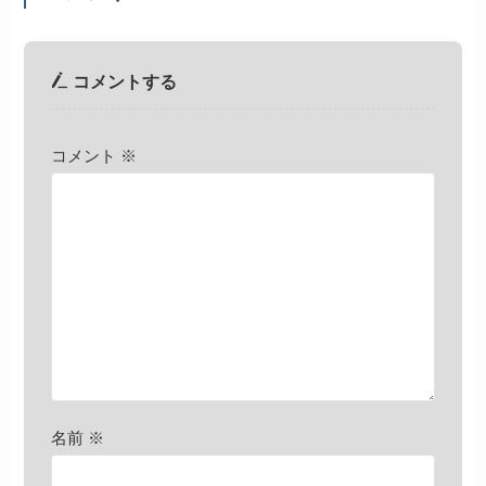
コメントする
コメント
※
名前
※