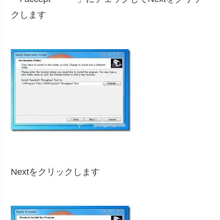
クします
Nextをクリックします