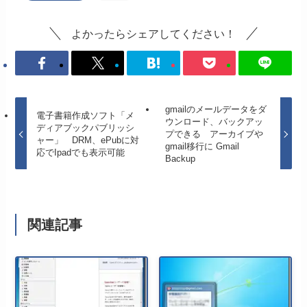
よかったらシェアしてください！
gmailのメールデータをダ
電子書籍作成ソフト「メ
ウンロード、バックアッ
ディアブックパブリッシ
プできる アーカイブや
ャー」 DRM、ePubに対
gmail移行に Gmail
応でIpadでも表示可能
Backup
関連記事