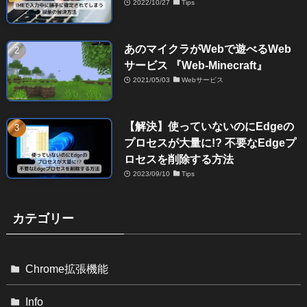
2022/10/27
Tips
あのマイクラがWebで遊べるWeb
サービス 『Web-Minecraft』
2021/05/03
Webサービス
【解決】使っていないのにEdgeの
プロセスが大量に!? 不要なEdgeプ
ロセスを削除する方法
2023/09/10
Tips
カテゴリー
Chrome拡張機能
Info