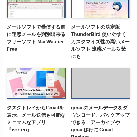
メールソフトで受信する前
メールソフトの決定版
に迷惑メールを判別出来る
ThunderBird 使いやすく
フリーソフト MailWasher
カスタマイズ性の高いメー
Free
ルソフト 迷惑メール対策
にも
タスクトレイからGmailを
gmailのメールデータをダ
表示、メール送信も可能な
ウンロード、バックアップ
ミニマムなアプリ
できる アーカイブや
『correo』
gmail移行に Gmail
Backup