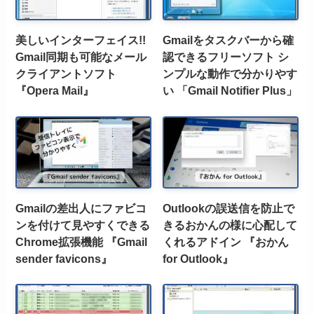
美しいインターフェイス!!
Gmailをタスクバーから確
Gmail同期も可能なメール
認できるフリーソフト シ
クライアントソフト
ンプルな動作で分かりやす
『Opera Mail』
い 「Gmail Notifier Plus」
Gmailの差出人にファビコ
Outlookの誤送信を防止で
ンを付けて見やすくできる
きるおかんの様に心配して
Chrome拡張機能 『Gmail
くれるアドイン 『おかん
sender favicons』
for Outlook』