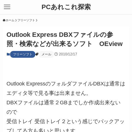
PCあれこれ探索
ホーム
フリーソフト
Outlook Express DBXファイルの参
照・検索などが出来るソフト OEview
2010/12/17
フリーソフト
メール
Outlook ExpressのフォルダファイルDBXは通常は
エディタ等で見る事は出来ません。
DBXファイルは通常２GBまでしか作成出来ない
ので
受信トレイ 受信トレイ２という感じでバックアッ
プしてる方も多いと思います