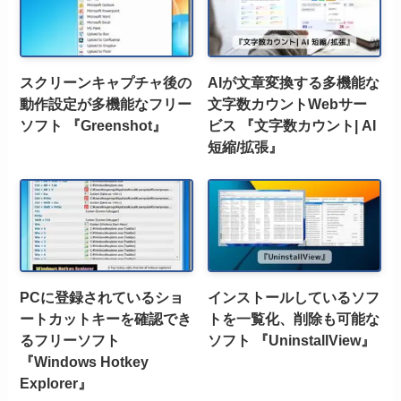
スクリーンキャプチャ後の
AIが文章変換する多機能な
動作設定が多機能なフリー
文字数カウントWebサー
ソフト 『Greenshot』
ビス 『文字数カウント| AI
短縮/拡張』
PCに登録されているショ
インストールしているソフ
ートカットキーを確認でき
トを一覧化、削除も可能な
るフリーソフト
ソフト 『UninstallView』
『Windows Hotkey
Explorer』