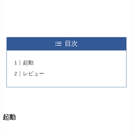
目次
起動
レビュー
起動