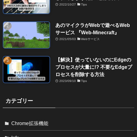
2022/10/27
Tips
あのマイクラがWebで遊べるWeb
サービス 『Web-Minecraft』
2021/05/03
Webサービス
【解決】使っていないのにEdgeの
プロセスが大量に!? 不要なEdgeプ
ロセスを削除する方法
2023/09/10
Tips
カテゴリー
Chrome拡張機能