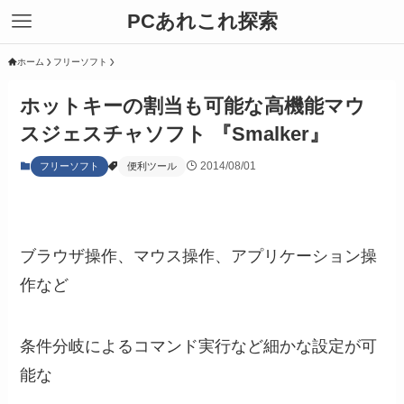
PCあれこれ探索
ホーム
フリーソフト
ホットキーの割当も可能な高機能マウ
スジェスチャソフト 『Smalker』
2014/08/01
フリーソフト
便利ツール
ブラウザ操作、マウス操作、アプリケーション操
作など
条件分岐によるコマンド実行など細かな設定が可
能な