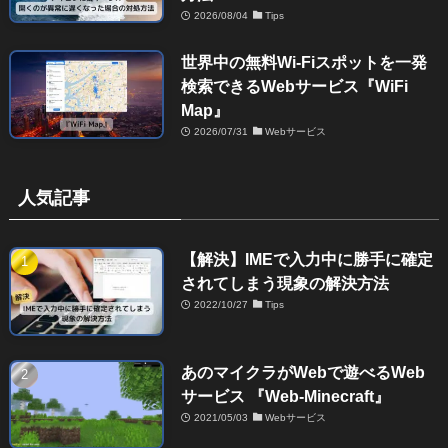
2026/08/04
Tips
世界中の無料Wi-Fiスポットを一発
検索できるWebサービス『WiFi
Map』
2026/07/31
Webサービス
人気記事
【解決】IMEで入力中に勝手に確定
されてしまう現象の解決方法
2022/10/27
Tips
あのマイクラがWebで遊べるWeb
サービス 『Web-Minecraft』
2021/05/03
Webサービス