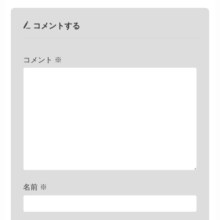
コメントする
コメント
※
名前
※