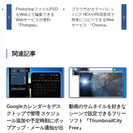
PhotoshopファイルPSD
ブラウザがカラーパレッ
をWeb上で編集できる
トに!! HEXやRGB形式で
Webサービスが便利
簡単にコピペできるWeb
『Photopea』
サービス 『Chroma』
関連記事
Googleカレンダーをデス
動画のサムネイルを好きな
クトップで管理 スケジュ
シーンで設定できるフリー
ール追加や予定時刻にポッ
ソフト 『ThumbnailCity
プアップ・メール通知が出
Free』