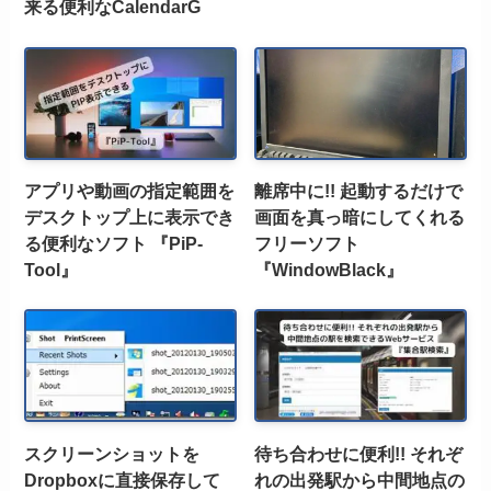
来る便利なCalendarG
アプリや動画の指定範囲を
離席中に!! 起動するだけで
デスクトップ上に表示でき
画面を真っ暗にしてくれる
る便利なソフト 『PiP-
フリーソフト
Tool』
『WindowBlack』
スクリーンショットを
待ち合わせに便利!! それぞ
Dropboxに直接保存して
れの出発駅から中間地点の