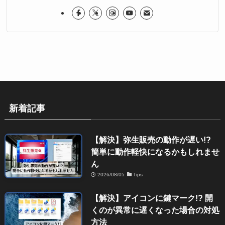
新着記事
【解決】弥生販売の動作が遅い!?
簡単に動作軽快になるかもしれませ
ん
2026/08/05
Tips
【解決】アイコンに鍵マーク!? 開
くのが異常に遅くなった場合の対処
方法