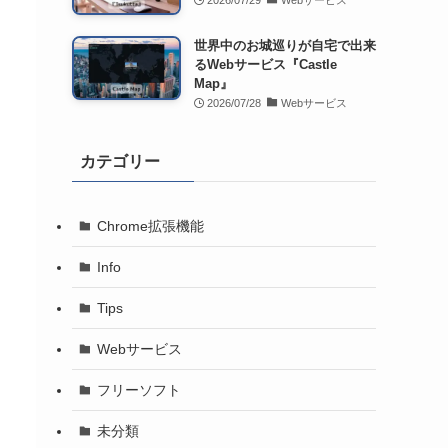
2026/07/29
Webサービス
世界中のお城巡りが自宅で出来
るWebサービス『Castle
Map』
2026/07/28
Webサービス
カテゴリー
Chrome拡張機能
Info
Tips
Webサービス
フリーソフト
未分類