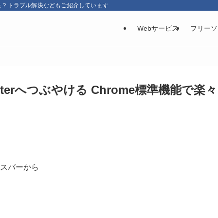
た？トラブル解決などもご紹介しています
Webサービス
フリーソ
tterへつぶやける Chrome標準機能で楽々
ドレスバーから