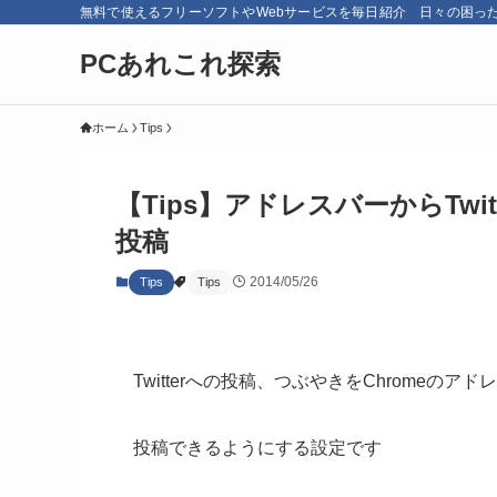
無料で使えるフリーソフトやWebサービスを毎日紹介 日々の困っ
PCあれこれ探索
ホーム
Tips
【Tips】アドレスバーからTwi
投稿
2014/05/26
Tips
Tips
Twitterへの投稿、つぶやきをChromeのア
投稿できるようにする設定です