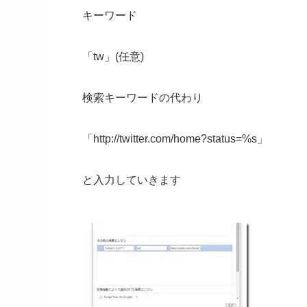
キーワード
「tw」(任意)
検索キーワードの代わり
「http://twitter.com/home?status=%s」
と入力していきます