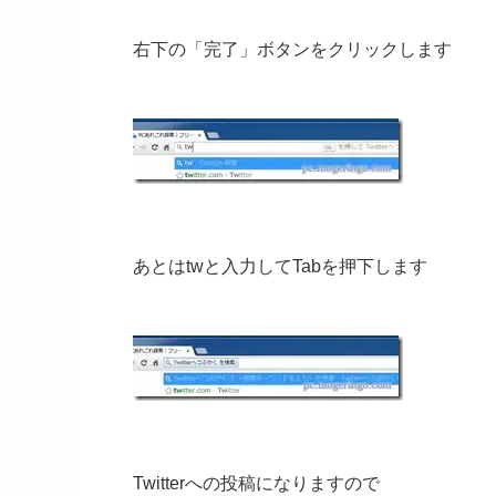
右下の「完了」ボタンをクリックします
あとはtwと入力してTabを押下します
Twitterへの投稿になりますので