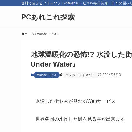
無料で使えるフリーソフトやWebサービスを毎日紹介 日々の困っ
PCあれこれ探索
ホーム
Webサービス
地球温暖化の恐怖!? 水没した街
Under Water』
2014/05/13
Webサービス
エンターテイメント
水没した街並みが見れるWebサービス
世界各国の水没した街を見る事が出来ます