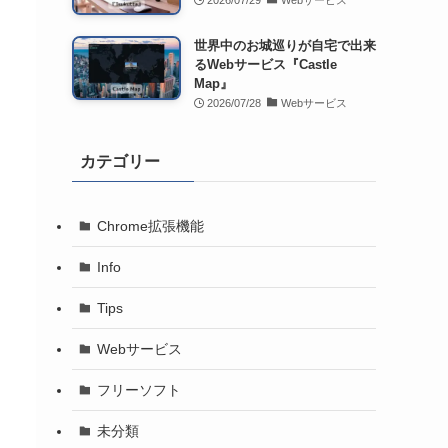
2026/07/29
Webサービス
世界中のお城巡りが自宅で出来
るWebサービス『Castle
Map』
2026/07/28
Webサービス
カテゴリー
Chrome拡張機能
Info
Tips
Webサービス
フリーソフト
未分類