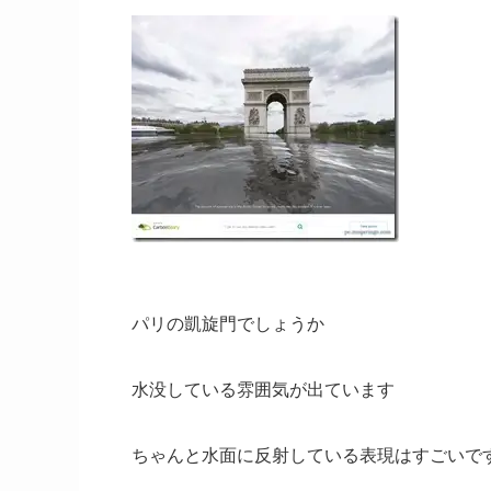
パリの凱旋門でしょうか
水没している雰囲気が出ています
ちゃんと水面に反射している表現はすごいで