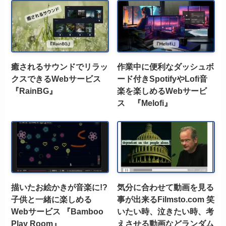
癒されるサウンドでリラッ
作業中に便利なダッシュボ
クスできるWebサービス
ード付きSpotifyやLofi音
『RainBG』
楽を楽しめるWebサービ
ス 『Melofi』
描いたお絵かきが音楽に!?
気分に合わせて動画を見る
子供と一緒に楽しめる
事が出来るFilmsto.com 笑
Webサービス 『Bamboo
いたい時、泣きたい時、考
Play Room』
えさせる動画などランダム