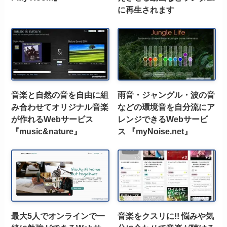
に再生されます
音楽と自然の音を自由に組
雨音・ジャングル・波の音
み合わせてオリジナル音楽
などの環境音を自分流にア
が作れるWebサービス
レンジできるWebサービ
『music&nature』
ス 『myNoise.net』
最大5人でオンラインで一
音楽をクスリに!! 悩みや気