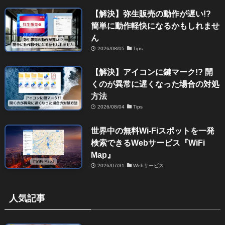
【解決】弥生販売の動作が遅い!?
簡単に動作軽快になるかもしれませ
ん
2026/08/05
Tips
【解決】アイコンに鍵マーク!? 開
くのが異常に遅くなった場合の対処
方法
2026/08/04
Tips
世界中の無料Wi-Fiスポットを一発
検索できるWebサービス『WiFi
Map』
2026/07/31
Webサービス
人気記事