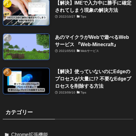
【解決】IMEで入力中に勝手に確定
されてしまう現象の解決方法
2022/10/27
Tips
あのマイクラがWebで遊べるWeb
サービス 『Web-Minecraft』
2021/05/03
Webサービス
【解決】使っていないのにEdgeの
プロセスが大量に!? 不要なEdgeプ
ロセスを削除する方法
2023/09/10
Tips
カテゴリー
Chrome拡張機能