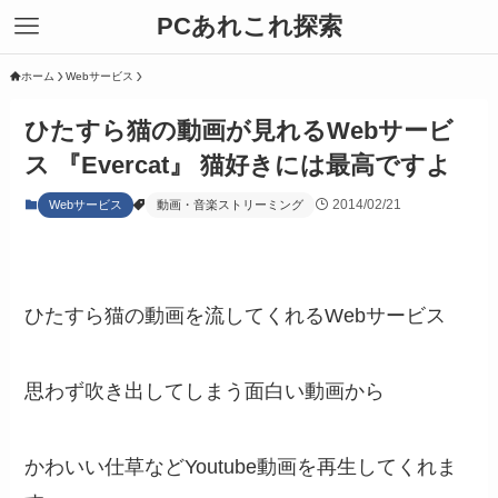
PCあれこれ探索
ホーム
Webサービス
ひたすら猫の動画が見れるWebサービ
ス 『Evercat』 猫好きには最高ですよ
2014/02/21
Webサービス
動画・音楽ストリーミング
ひたすら猫の動画を流してくれるWebサービス
思わず吹き出してしまう面白い動画から
かわいい仕草などYoutube動画を再生してくれま