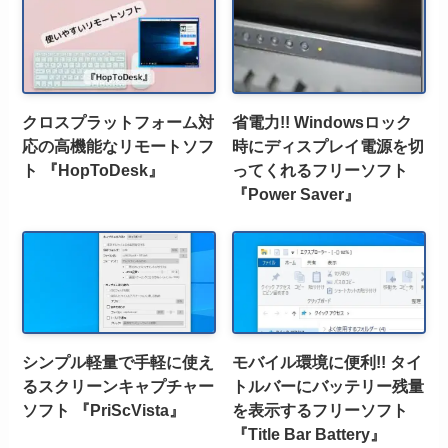
クロスプラットフォーム対
省電力!! Windowsロック
応の高機能なリモートソフ
時にディスプレイ電源を切
ト 『HopToDesk』
ってくれるフリーソフト
『Power Saver』
シンプル軽量で手軽に使え
モバイル環境に便利!! タイ
るスクリーンキャプチャー
トルバーにバッテリー残量
ソフト 『PriScVista』
を表示するフリーソフト
『Title Bar Battery』