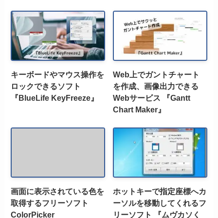
キーボードやマウス操作を
Web上でガントチャート
ロックできるソフト
を作成、画像出力できる
『BlueLife KeyFreeze』
Webサービス 『Gantt
Chart Maker』
画面に表示されている色を
ホットキーで指定座標へカ
取得するフリーソフト
ーソルを移動してくれるフ
ColorPicker
リーソフト 『ムヴカソく