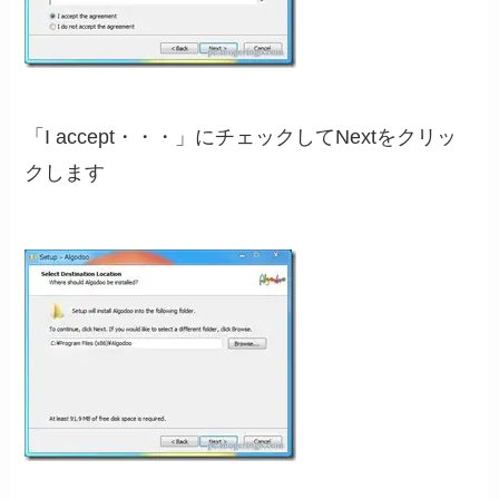
「I accept・・・」にチェックしてNextをクリッ
クします