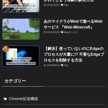
2022/10/27
Tips
あのマイクラがWebで遊べるWeb
サービス 『Web-Minecraft』
2021/05/03
Webサービス
【解決】使っていないのにEdgeの
プロセスが大量に!? 不要なEdgeプ
ロセスを削除する方法
2023/09/10
Tips
カテゴリー
Chrome拡張機能