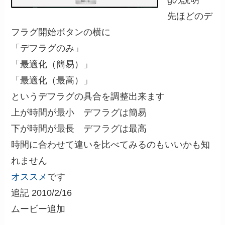
gの説明
先ほどのデ
フラグ開始ボタンの横に
「デフラグのみ」
「最適化（簡易）」
「最適化（最高）」
というデフラグの具合を調整出来ます
上が時間が最小 デフラグは簡易
下が時間が最長 デフラグは最高
時間に合わせて違いを比べてみるのもいいかも知
れません
オススメ
です
追記 2010/2/16
ムービー追加