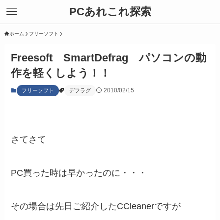
PCあれこれ探索
ホーム
フリーソフト
Freesoft SmartDefrag パソコンの動
作を軽くしよう！！
2010/02/15
フリーソフト
デフラグ
さてさて
PC買った時は早かったのに・・・
その場合は先日ご紹介したCCleanerですが