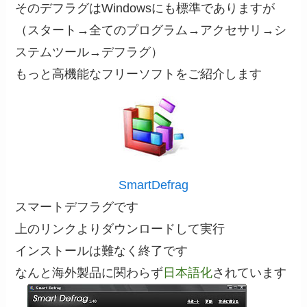
そのデフラグはWindowsにも標準でありますが
（スタート→全てのプログラム→アクセサリ→シ
ステムツール→デフラグ）
もっと高機能なフリーソフトをご紹介します
SmartDefrag
スマートデフラグです
上のリンクよりダウンロードして実行
インストールは難なく終了です
なんと海外製品に関わらず
日本語化
されています