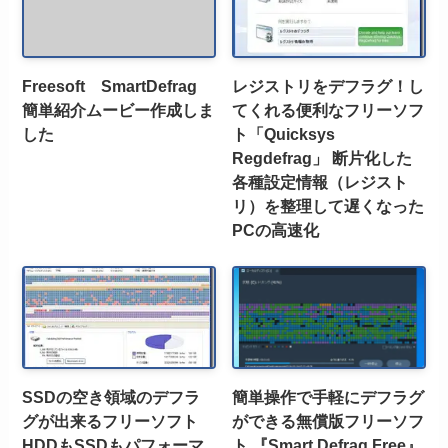
Freesoft SmartDefrag
レジストリをデフラグ！し
簡単紹介ムービー作成しま
てくれる便利なフリーソフ
した
ト「Quicksys
Regdefrag」 断片化した
各種設定情報（レジスト
リ）を整理して遅くなった
PCの高速化
SSDの空き領域のデフラ
簡単操作で手軽にデフラグ
グが出来るフリーソフト
ができる無償版フリーソフ
HDDもSSDもパフォーマ
ト 『Smart Defrag Free』