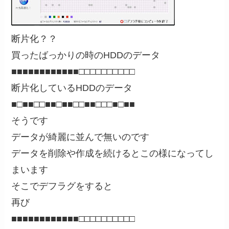
断片化？？
買ったばっかりの時のHDDのデータ
■■■■■■■■■■■■□□□□□□□□□□
断片化しているHDDのデータ
■□■■□□■■□■■□□■■□□□■□■■
そうです
データが綺麗に並んで無いのです
データを削除や作成を続けるとこの様になってし
まいます
そこでデフラグをすると
再び
■■■■■■■■■■■■□□□□□□□□□□