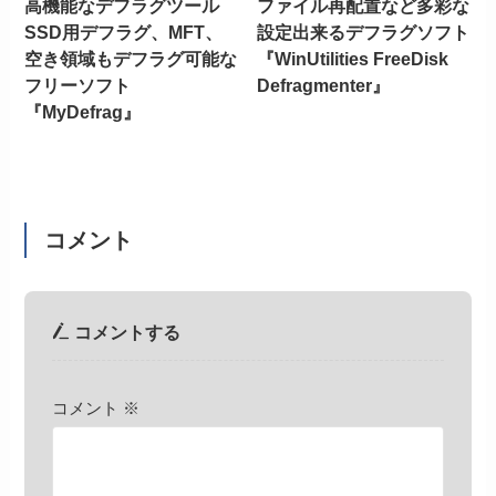
高機能なデフラグツール
ファイル再配置など多彩な
SSD用デフラグ、MFT、
設定出来るデフラグソフト
空き領域もデフラグ可能な
『WinUtilities FreeDisk
フリーソフト
Defragmenter』
『MyDefrag』
コメント
コメントする
コメント
※