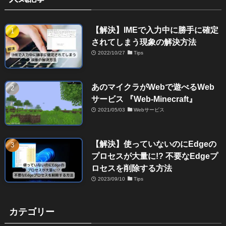
【解決】IMEで入力中に勝手に確定
されてしまう現象の解決方法
2022/10/27
Tips
あのマイクラがWebで遊べるWeb
サービス 『Web-Minecraft』
2021/05/03
Webサービス
【解決】使っていないのにEdgeの
プロセスが大量に!? 不要なEdgeプ
ロセスを削除する方法
2023/09/10
Tips
カテゴリー