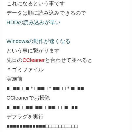
これになるという事です
データは順に読み込みできるので
HDDの読み込みが早い
Windowsの動作が速くなる
という事に繋がります
先日の
CCleaner
と合わせて並べると
＊ゴミファイル
実施前
■□■■□□■＊□■■□＊■■□□＊■□■■
CCleanerでお掃除
■□■■□□■■□■■□□■■□□□■□■■
デフラグを実行
■■■■■■■■■■■■□□□□□□□□□□