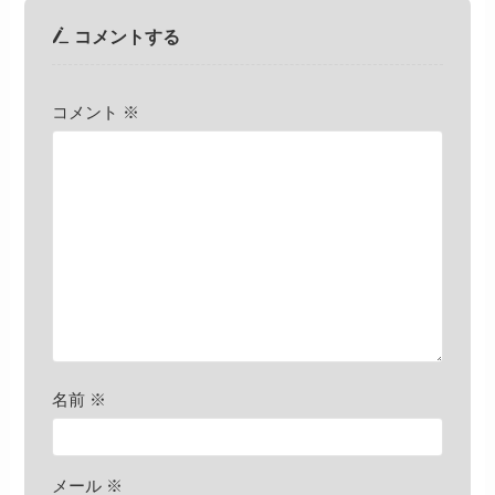
コメントする
コメント
※
名前
※
メール
※