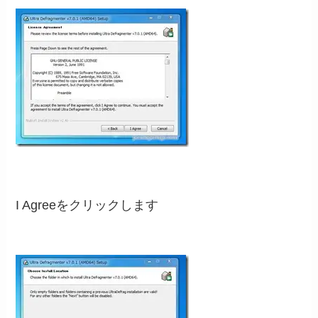
I Agreeをクリックします