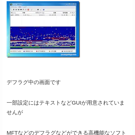
デフラグ中の画面です
一部設定にはテキストなどGUIが用意されていま
せんが
MFTなどのデフラグなどができる高機能なソフト