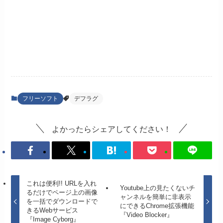
フリーソフト
デフラグ
よかったらシェアしてください！
これは便利!! URLを入れ
Youtube上の見たくないチ
るだけでページ上の画像
ャンネルを簡単に非表示
を一括でダウンロードで
にできるChrome拡張機能
きるWebサービス
『Video Blocker』
『Image Cyborg』