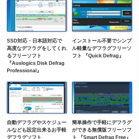
SSD対応・日本語対応で
インストール不要でシンプ
高度なデフラグをしてくれ
ル軽量なデフラグフリーソ
るフリーソフト
フト 『Quick Defrag』
『Auslogics Disk Defrag
Professional』
自動デフラグやスケジュー
簡単操作で手軽にデフラグ
ルなども設定出来るお手軽
ができる無償版フリーソフ
デフラグソフト
ト 『Smart Defrag Free』