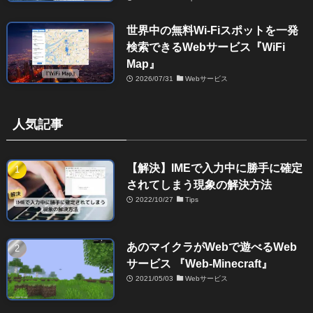
世界中の無料Wi-Fiスポットを一発
検索できるWebサービス『WiFi
Map』
2026/07/31
Webサービス
人気記事
【解決】IMEで入力中に勝手に確定
されてしまう現象の解決方法
2022/10/27
Tips
あのマイクラがWebで遊べるWeb
サービス 『Web-Minecraft』
2021/05/03
Webサービス