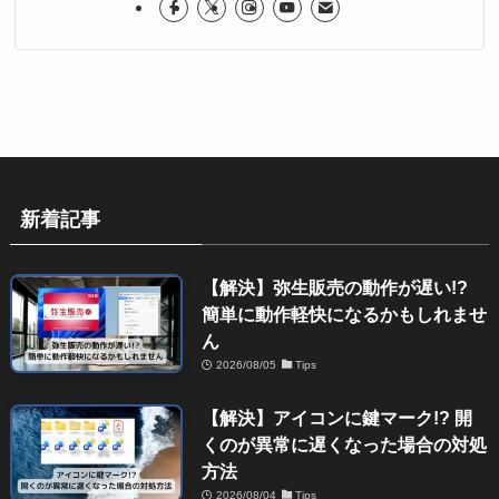
新着記事
【解決】弥生販売の動作が遅い!?
簡単に動作軽快になるかもしれませ
ん
2026/08/05
Tips
【解決】アイコンに鍵マーク!? 開
くのが異常に遅くなった場合の対処
方法
2026/08/04
Tips