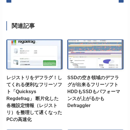
関連記事
レジストリをデフラグ！し
SSDの空き領域のデフラ
てくれる便利なフリーソフ
グが出来るフリーソフト
ト「Quicksys
HDDもSSDもパフォーマ
Regdefrag」 断片化した
ンスが上がるかも
各種設定情報（レジスト
Defraggler
リ）を整理して遅くなった
PCの高速化