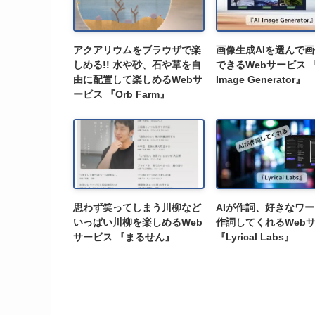
アクアリウムをブラウザで楽
画像生成AIを選んで
しめる!! 水や砂、石や草を自
できるWebサービス 『
由に配置して楽しめるWebサ
Image Generator』
ービス 『Orb Farm』
思わず笑ってしまう川柳など
AIが作詞、好きなワ
いっぱい川柳を楽しめるWeb
作詞してくれるWeb
サービス 『まるせん』
『Lyrical Labs』