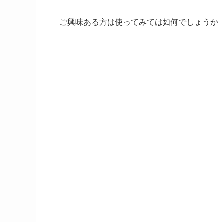
ご興味ある方は使ってみては如何でしょうか