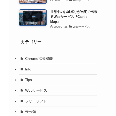
2026/07/29
Webサービス
世界中のお城巡りが自宅で出来
るWebサービス『Castle
Map』
2026/07/28
Webサービス
カテゴリー
Chrome拡張機能
Info
Tips
Webサービス
フリーソフト
未分類