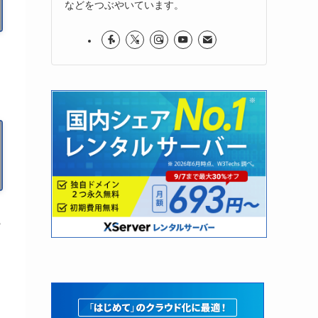
などをつぶやいています。
ー