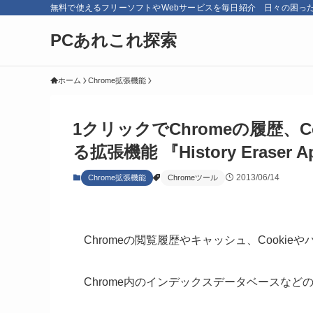
無料で使えるフリーソフトやWebサービスを毎日紹介 日々の困っ
PCあれこれ探索
ホーム
Chrome拡張機能
1クリックでChromeの履歴、
る拡張機能 『History Eraser 
2013/06/14
Chrome拡張機能
Chromeツール
Chromeの閲覧履歴やキャッシュ、Cookie
Chrome内のインデックスデータベースな