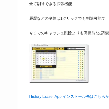
全て削除できる拡張機能
履歴などの削除は1クリックでも削除可能で
今までのキャッシュ削除よりも高機能な拡張
History Eraser App インストール先はこちら