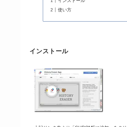
インストール
使い方
インストール