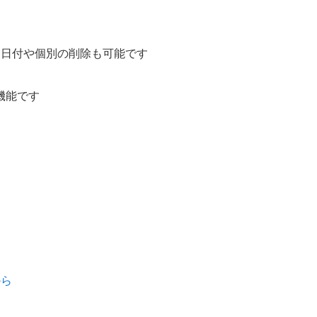
、日付や個別の削除も可能です
機能です
から