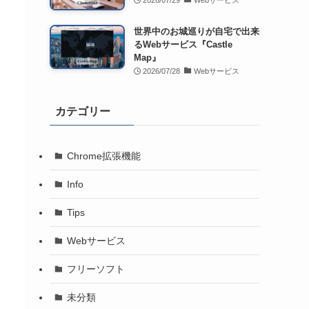
2026/07/29
Webサービス
世界中のお城巡りが自宅で出来
るWebサービス『Castle
Map』
2026/07/28
Webサービス
カテゴリー
Chrome拡張機能
Info
Tips
Webサービス
フリーソフト
未分類