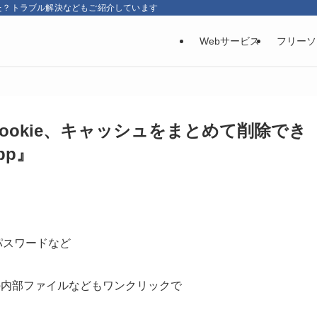
た？トラブル解決などもご紹介しています
Webサービス
フリーソ
Cookie、キャッシュをまとめて削除でき
App』
やパスワードなど
どの内部ファイルなどもワンクリックで