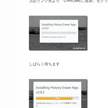
上記リンク先より「CHROMEに追加」をク
しばらく待ちます