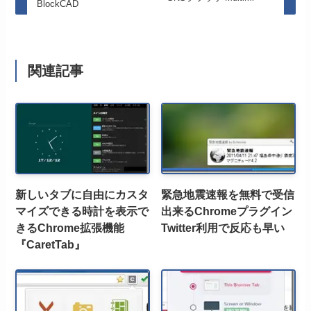
BlockCAD
関連記事
新しいタブに自由にカスタ
緊急地震速報を無料で受信
マイズできる時計を表示で
出来るChromeプラグイン
きるChrome拡張機能
Twitter利用で反応も早い
『CaretTab』