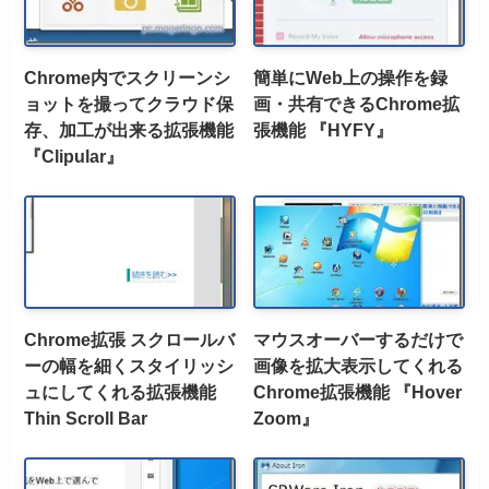
Chrome内でスクリーンシ
簡単にWeb上の操作を録
ョットを撮ってクラウド保
画・共有できるChrome拡
存、加工が出来る拡張機能
張機能 『HYFY』
『Clipular』
Chrome拡張 スクロールバ
マウスオーバーするだけで
ーの幅を細くスタイリッシ
画像を拡大表示してくれる
ュにしてくれる拡張機能
Chrome拡張機能 『Hover
Thin Scroll Bar
Zoom』