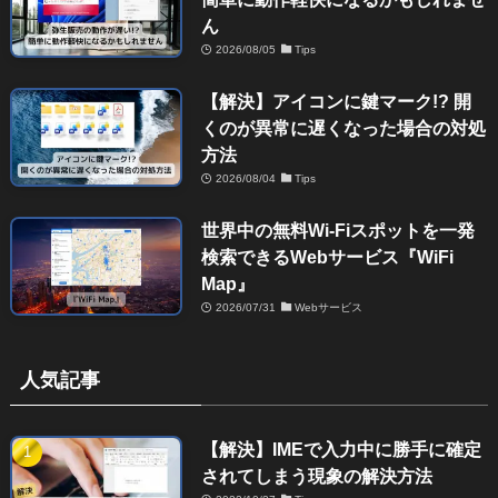
ん
2026/08/05
Tips
【解決】アイコンに鍵マーク!? 開
くのが異常に遅くなった場合の対処
方法
2026/08/04
Tips
世界中の無料Wi-Fiスポットを一発
検索できるWebサービス『WiFi
Map』
2026/07/31
Webサービス
人気記事
【解決】IMEで入力中に勝手に確定
されてしまう現象の解決方法