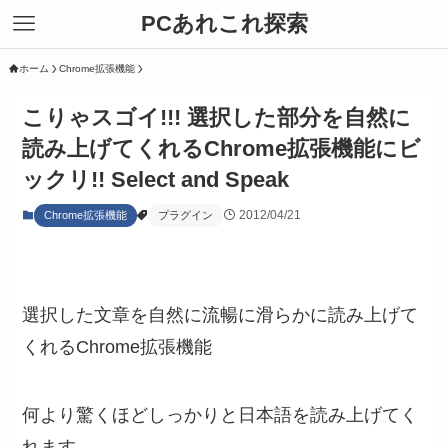
PCあれこれ探索
ホーム
Chrome拡張機能
こりゃスゴイ!!! 選択した部分を自然に
読み上げてくれるChrome拡張機能にビ
ックリ!! Select and Speak
2012/04/21
Chrome拡張機能
プラグイン
選択した文章を自然に流暢に滑らかに読み上げて
くれるChrome拡張機能
何より驚くほどしっかりと日本語を読み上げてく
れます。