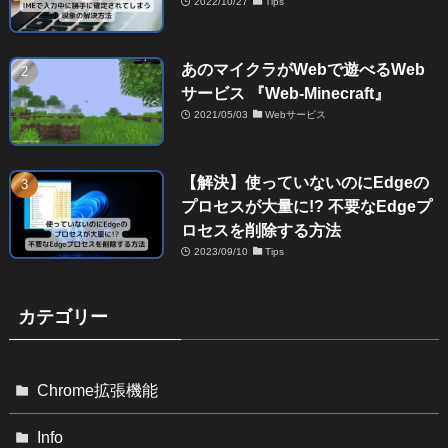
2022/10/27
Tips
あのマイクラがWebで遊べるWeb
サービス 『Web-Minecraft』
2021/05/03
Webサービス
【解決】使っていないのにEdgeの
プロセスが大量に!? 不要なEdgeプ
ロセスを削除する方法
2023/09/10
Tips
カテゴリー
Chrome拡張機能
Info