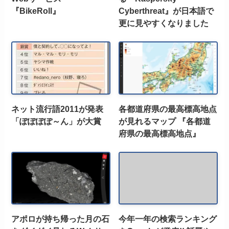
『BikeRoll』
Cyberthreat』が日本語で
更に見やすくなりました
ネット流行語2011が発表
各都道府県の最高標高地点
「ぽぽぽぽ～ん」が大賞
が見れるマップ 『各都道
府県の最高標高地点』
アポロが持ち帰った月の石
今年一年の検索ランキング