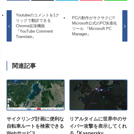
Youtubeのコメントを1ク
PCの動作がサクサクに!!
リックで翻訳できる
Microsoft公式のPC快適化
Chrome拡張機能
ツール 『Microsoft PC
『YouTube Comment
Manager』
Translate』
関連記事
サイクリング計画に便利な
リアルタイムに世界中のサ
自転車ルートを検索できる
イバー攻撃を表示してくれ
Webサービス
る『Kaspersky