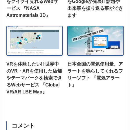
をグイグイ見れるWebサ
をGoogleが発表!! 話題や
ービス 『NASA
出来事を振り返る事ができ
Astromaterials 3D』
ます
VRを体験したい!! 世界中
日本全国の電気使用量、ア
のVR・ARを使用した店舗
ラートを鳴らしてくれるフ
やテーマパークを検索でき
リーソフト 『電気アラー
るWebサービス 『Global
ト』
VR/AR LBE Map』
コメント