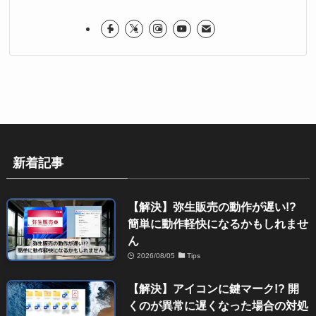
新着記事
【解決】弥生販売の動作が遅い!?
簡単に動作軽快になるかもしれませ
ん
2026/08/05
Tips
【解決】アイコンに鍵マーク!? 開
くのが異常に遅くなった場合の対処