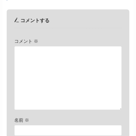
コメントする
コメント
※
名前
※