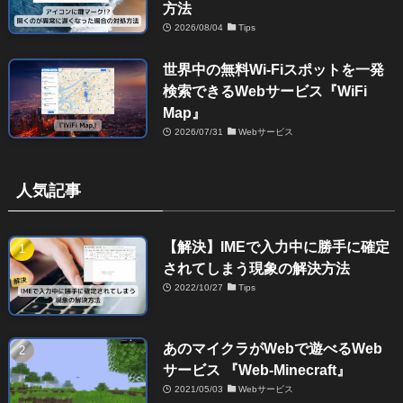
方法
2026/08/04
Tips
世界中の無料Wi-Fiスポットを一発
検索できるWebサービス『WiFi
Map』
2026/07/31
Webサービス
人気記事
【解決】IMEで入力中に勝手に確定
されてしまう現象の解決方法
2022/10/27
Tips
あのマイクラがWebで遊べるWeb
サービス 『Web-Minecraft』
2021/05/03
Webサービス