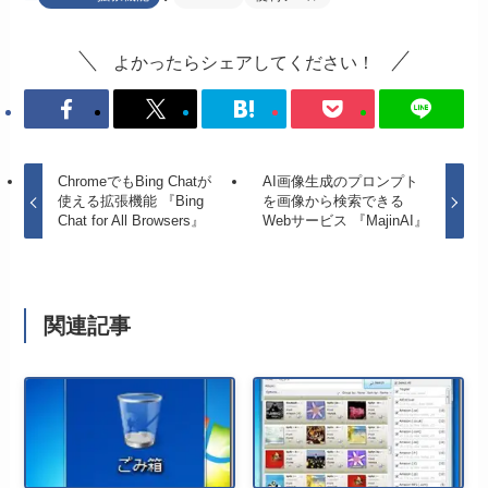
よかったらシェアしてください！
ChromeでもBing Chatが
AI画像生成のプロンプト
使える拡張機能 『Bing
を画像から検索できる
Chat for All Browsers』
Webサービス 『MajinAI』
関連記事