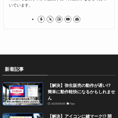
いています。
新着記事
【解決】弥生販売の動作が遅い!?
簡単に動作軽快になるかもしれませ
ん
2026/08/05
Tips
【解決】アイコンに鍵マーク!? 開