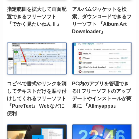
指定範囲を拡大して画面配
アルバムジャケットを検
置できるフリーソフト
索、ダウンロードできるフ
『でかく見たいねんⅡ』
リーソフト 『Album Art
Downloader』
コピペで書式やリンクを消
PC内のアプリを管理でき
してテキストだけを貼り付
る!! フリーソフトのアップ
けしてくれるフリーソフト
デートやインストールが簡
『PureText』 Webなどに
単に 『Allmyapps』
便利