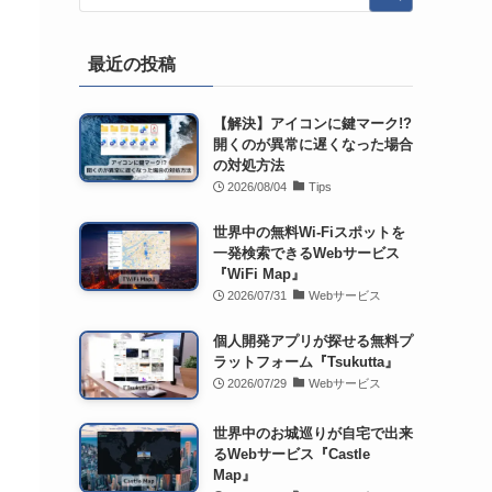
最近の投稿
【解決】アイコンに鍵マーク!?
開くのが異常に遅くなった場合
の対処方法
2026/08/04
Tips
世界中の無料Wi-Fiスポットを
一発検索できるWebサービス
『WiFi Map』
2026/07/31
Webサービス
個人開発アプリが探せる無料プ
ラットフォーム『Tsukutta』
2026/07/29
Webサービス
世界中のお城巡りが自宅で出来
るWebサービス『Castle
Map』