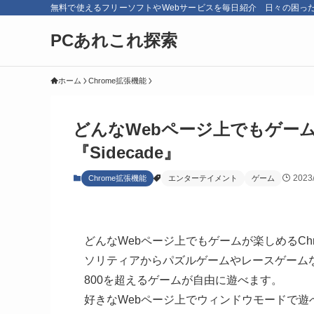
無料で使えるフリーソフトやWebサービスを毎日紹介 日々の困っ
PCあれこれ探索
ホーム
Chrome拡張機能
どんなWebページ上でもゲーム
『Sidecade』
2023
Chrome拡張機能
エンターテイメント
ゲーム
どんなWebページ上でもゲームが楽しめるChr
ソリティアからパズルゲームやレースゲーム
800を超えるゲームが自由に遊べます。
好きなWebページ上でウィンドウモードで遊