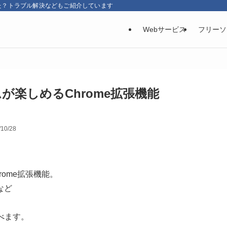
た？トラブル解決などもご紹介しています
Webサービス
フリーソ
が楽しめるChrome拡張機能
/10/28
ome拡張機能。
など
べます。