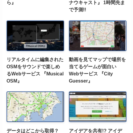
ら』
ナウキャスト』 1時間先ま
で予測!!
リアルタイムに編集された
動画を見てマップで場所を
OSMをサウンドで楽しめ
当てるゲームが面白い
るWebサービス 『Musical
Webサービス 『City
OSM』
Guesser』
データはどこから取得？
アイデアを共有!? アイデ