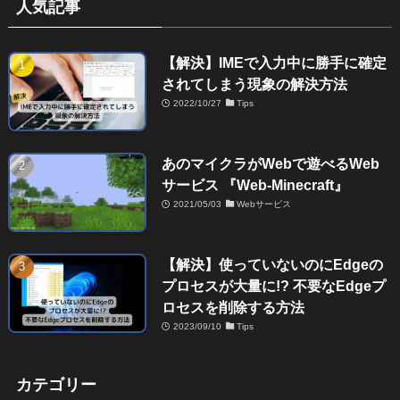
人気記事
【解決】IMEで入力中に勝手に確定
されてしまう現象の解決方法
2022/10/27
Tips
あのマイクラがWebで遊べるWeb
サービス 『Web-Minecraft』
2021/05/03
Webサービス
【解決】使っていないのにEdgeの
プロセスが大量に!? 不要なEdgeプ
ロセスを削除する方法
2023/09/10
Tips
カテゴリー