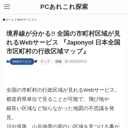
PCあれこれ探索
ホーム
Webサービス
境界線が分かる!! 全国の市町村区域が見
れるWebサービス 『Japonyol 日本全国
市区町村の行政区域マップ』
2023/10/12
Webサービス
マップ
情報
全国の市町村の行政区域が見れるWebサービス。
都道府県単位で見ることが可能で、飛び地や
細長い区域など知らなかった地図の不思議を発
見。
川や道路、山岳地帯の面白い区域を見つける事が