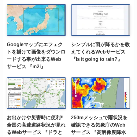
Googleマップにエフェク
シンプルに雨が降るかを教
トを掛けて画像をダウンロ
えてくれるWebサービス
ードする事が出来るWeb
『Is it going to rain?』
サービス 『m2i』
お出かけや災害時に便利!!
250mメッシュで雨状況を
全国の高速道路状況が見れ
確認できる気象庁のWeb
るWebサービス 『ドラと
サービス 『高解像度降水