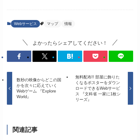
Webサービス
マップ
情報
よかったらシェアしてください！
無料配布!! 部屋に飾りた
数秒の映像からどこの国
くなるポスターをダウン
かを次々に応えていく
ロードできるWebサービ
Webゲーム 『Explore
ス 『文科省 一家に1枚シ
World』
リーズ』
関連記事