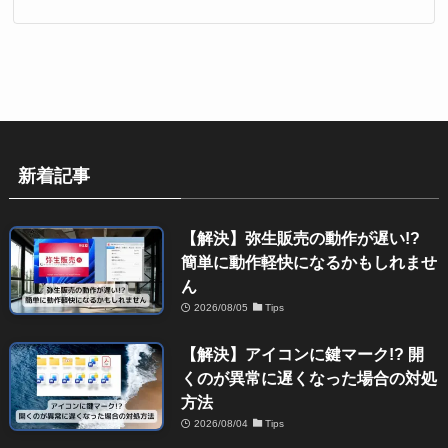
新着記事
【解決】弥生販売の動作が遅い!?
簡単に動作軽快になるかもしれませ
ん
2026/08/05
Tips
【解決】アイコンに鍵マーク!? 開
くのが異常に遅くなった場合の対処
方法
2026/08/04
Tips