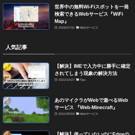
世界中の無料Wi-Fiスポットを一発
検索できるWebサービス『WiFi
Map』
2026/07/31
Webサービス
人気記事
【解決】IMEで入力中に勝手に確定
されてしまう現象の解決方法
2022/10/27
Tips
あのマイクラがWebで遊べるWeb
サービス 『Web-Minecraft』
2021/05/03
Webサービス
【解決】使っていないのにEdgeの