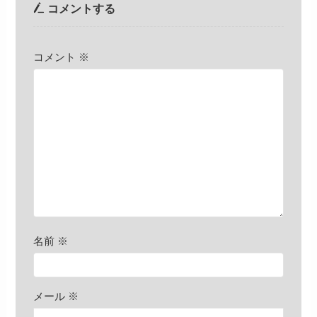
コメントする
コメント
※
名前
※
メール
※