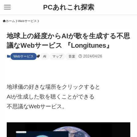
PCあれこれ探索
ホーム
Webサービス
地球上の経度からAIが歌を生成する不思
議なWebサービス 『Longitunes』
2024/04/26
Webサービス
AI
マップ
音楽
地球儀の好きな場所をクリックすると
AIが生成した歌を聴くことができる
不思議なWebサービス。