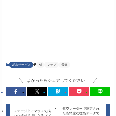
Webサービス
AI
マップ
音楽
よかったらシェアしてください！
航空レーダーで測定され
ステージ上にマウスで描
た高精度な標高データで
いた線が足場になるパズ