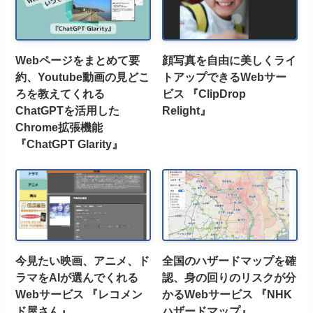
Webページをまとめて要
顔写真を自由に美しくライ
約、Youtube動画の見どこ
トアップできるWebサー
ろを教えてくれる
ビス 『ClipDrop
ChatGPTを活用した
Relight』
Chrome拡張機能
『ChatGPT Glarity』
今見たい映画、アニメ、ド
全国のハザードマップを確
ラマをAIが選んでくれる
認、身の回りのリスクが分
Webサービス 『レコメン
かるWebサービス 『NHK
ド屋さん』
ハザードマップ』