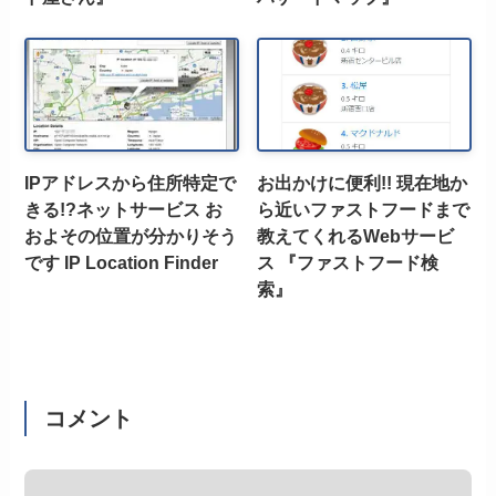
IPアドレスから住所特定で
お出かけに便利!! 現在地か
きる!?ネットサービス お
ら近いファストフードまで
およその位置が分かりそう
教えてくれるWebサービ
です IP Location Finder
ス 『ファストフード検
索』
コメント