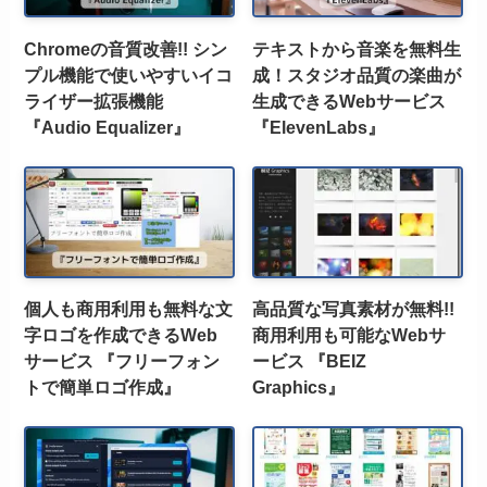
Chromeの音質改善!! シン
テキストから音楽を無料生
プル機能で使いやすいイコ
成！スタジオ品質の楽曲が
ライザー拡張機能
生成できるWebサービス
『Audio Equalizer』
『ElevenLabs』
個人も商用利用も無料な文
高品質な写真素材が無料!!
字ロゴを作成できるWeb
商用利用も可能なWebサ
サービス 『フリーフォン
ービス 『BEIZ
トで簡単ロゴ作成』
Graphics』