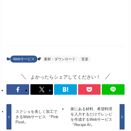
Webサービス
素材・ダウンロード
音楽
よかったらシェアしてください！
家にある材料、希望料理
スクショを美しく加工で
を入力するだけでレシピ
きるWebサービス 『Pink
を作成するWebサービス
Pixel』
『Recipe AI』