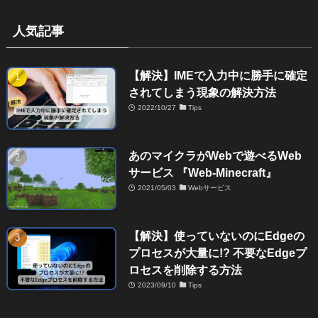
人気記事
【解決】IMEで入力中に勝手に確定
されてしまう現象の解決方法
2022/10/27
Tips
あのマイクラがWebで遊べるWeb
サービス 『Web-Minecraft』
2021/05/03
Webサービス
【解決】使っていないのにEdgeの
プロセスが大量に!? 不要なEdgeプ
ロセスを削除する方法
2023/09/10
Tips