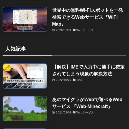
世界中の無料Wi-Fiスポットを一発
検索できるWebサービス『WiFi
Map』
2026/07/31
Webサービス
人気記事
【解決】IMEで入力中に勝手に確定
されてしまう現象の解決方法
2022/10/27
Tips
あのマイクラがWebで遊べるWeb
サービス 『Web-Minecraft』
2021/05/03
Webサービス