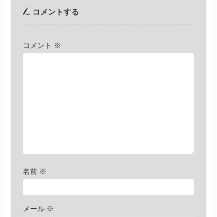
コメントする
コメント
※
名前
※
メール
※