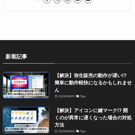
新着記事
【解決】弥生販売の動作が遅い!?
簡単に動作軽快になるかもしれませ
ん
2026/08/05
Tips
【解決】アイコンに鍵マーク!? 開
くのが異常に遅くなった場合の対処
方法
2026/08/04
Tips