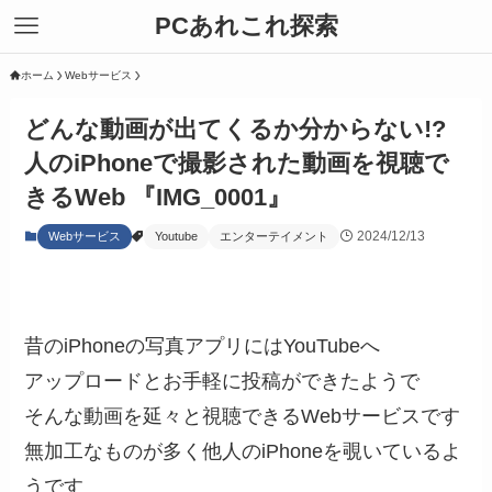
PCあれこれ探索
ホーム
Webサービス
どんな動画が出てくるか分からない!?
人のiPhoneで撮影された動画を視聴で
きるWeb 『IMG_0001』
2024/12/13
Webサービス
Youtube
エンターテイメント
昔のiPhoneの写真アプリにはYouTubeへ
アップロードとお手軽に投稿ができたようで
そんな動画を延々と視聴できるWebサービスです
無加工なものが多く他人のiPhoneを覗いているよ
うです