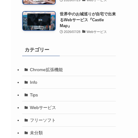
2026/07/29
Webサービス
世界中のお城巡りが自宅で出来
るWebサービス『Castle
Map』
2026/07/28
Webサービス
カテゴリー
Chrome拡張機能
Info
Tips
Webサービス
フリーソフト
未分類