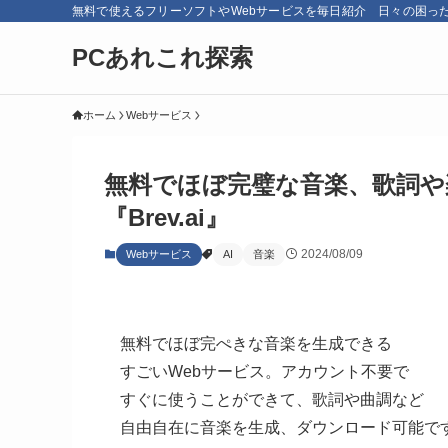
無料で使えるフリーソフトやWebサービスを毎日紹介 日々の困っ
PCあれこれ探索
ホーム
Webサービス
無料でほぼ完璧な音楽、歌詞や
『Brev.ai』
2024/08/09
Webサービス
AI
音楽
無料でほぼ完ぺきな音楽を生成できる
すごいWebサービス。アカウント不要で
すぐに使うことができて、歌詞や曲調など
自由自在に音楽を生成、ダウンロード可能で