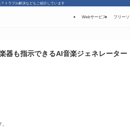
た？トラブル解決などもご紹介しています
Webサービス
フリーソ
楽器も指示できるAI音楽ジェネレーター
す。