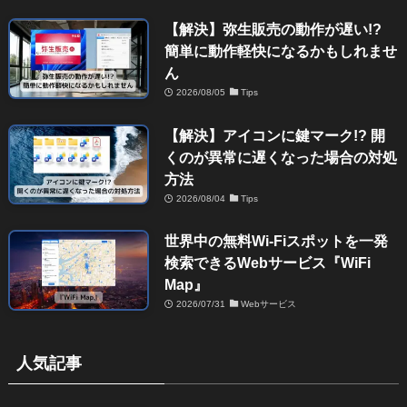
【解決】弥生販売の動作が遅い!?
簡単に動作軽快になるかもしれませ
ん
2026/08/05
Tips
【解決】アイコンに鍵マーク!? 開
くのが異常に遅くなった場合の対処
方法
2026/08/04
Tips
世界中の無料Wi-Fiスポットを一発
検索できるWebサービス『WiFi
Map』
2026/07/31
Webサービス
人気記事