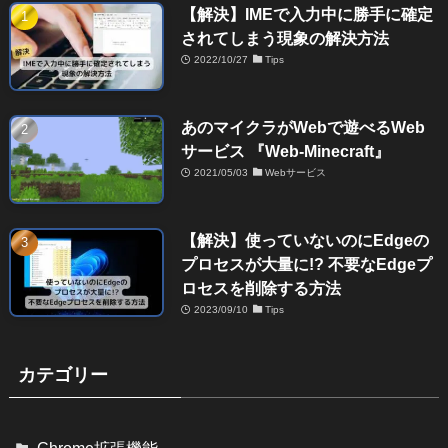
【解決】IMEで入力中に勝手に確定
されてしまう現象の解決方法
2022/10/27
Tips
あのマイクラがWebで遊べるWeb
サービス 『Web-Minecraft』
2021/05/03
Webサービス
【解決】使っていないのにEdgeの
プロセスが大量に!? 不要なEdgeプ
ロセスを削除する方法
2023/09/10
Tips
カテゴリー