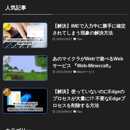
人気記事
【解決】IMEで入力中に勝手に確定
されてしまう現象の解決方法
2022/10/27
Tips
あのマイクラがWebで遊べるWeb
サービス 『Web-Minecraft』
2021/05/03
Webサービス
【解決】使っていないのにEdgeの
プロセスが大量に!? 不要なEdgeプ
ロセスを削除する方法
2023/09/10
Tips