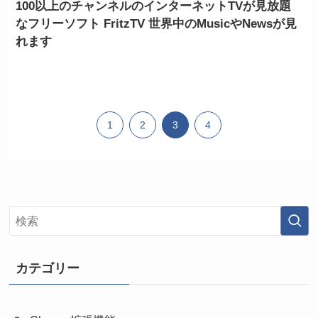
100以上のチャンネルのインターネットTVが見放題
なフリーソフト FritzTV 世界中のMusicやNewsが見
れます
1
2
3
4
カテゴリー