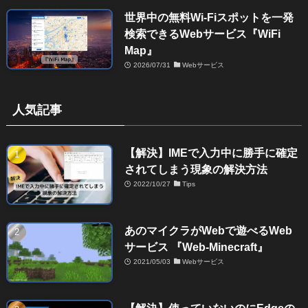
世界中の無料Wi-Fiスポットを一発
検索できるWebサービス『WiFi
Map』
2026/07/31
Webサービス
人気記事
【解決】IMEで入力中に勝手に確定
されてしまう現象の解決方法
2022/10/27
Tips
あのマイクラがWebで遊べるWeb
サービス 『Web-Minecraft』
2021/05/03
Webサービス
【解決】使っていないのにEdgeの