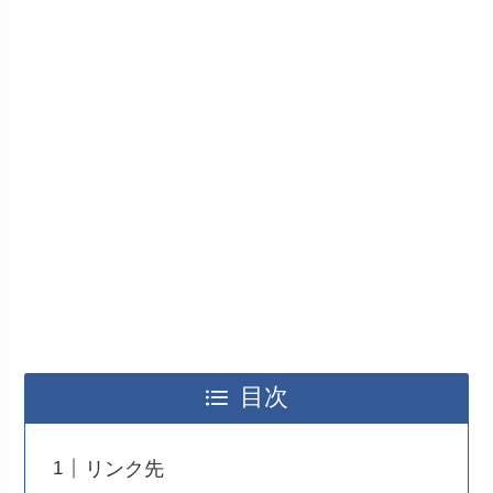
目次
リンク先