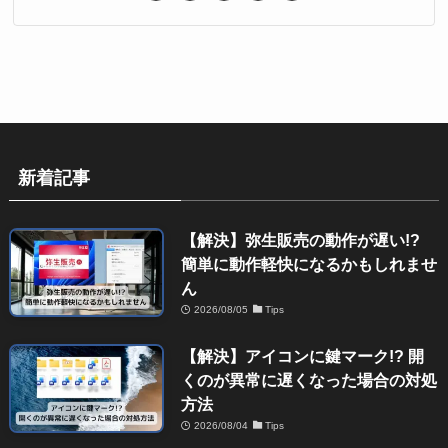
新着記事
【解決】弥生販売の動作が遅い!?
簡単に動作軽快になるかもしれませ
ん
2026/08/05
Tips
【解決】アイコンに鍵マーク!? 開
くのが異常に遅くなった場合の対処
方法
2026/08/04
Tips