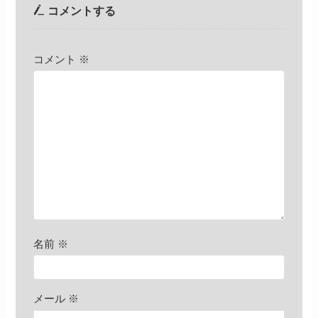
コメントする
コメント
※
名前
※
メール
※