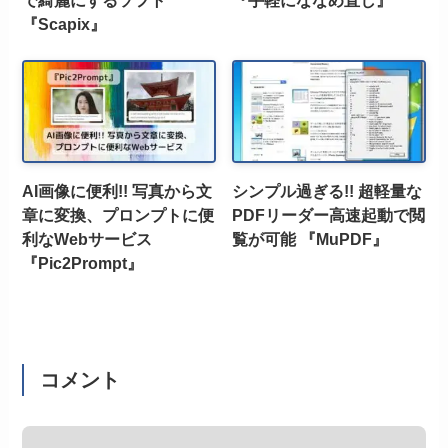
『Scapix』
AI画像に便利!! 写真から文
シンプル過ぎる!! 超軽量な
章に変換、プロンプトに便
PDFリーダー高速起動で閲
利なWebサービス
覧が可能 『MuPDF』
『Pic2Prompt』
コメント