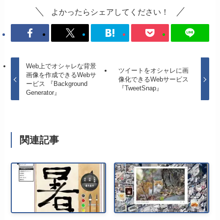
よかったらシェアしてください！
Web上でオシャレな背景
ツイートをオシャレに画
画像を作成できるWebサ
像化できるWebサービス
ービス 『Background
『TweetSnap』
Generator』
関連記事