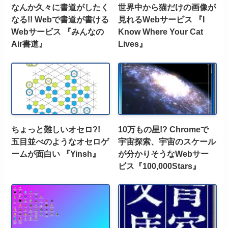
なんか久々に書道がしたく
世界中から猫だけの画像が
なる!! Webで書道が書ける
見れるWebサービス 『I
Webサービス 『みんなの
Know Where Your Cat
Air書道』
Lives』
ちょっと難しいオセロ?!
10万もの星!? Chromeで
五目並べのようなオセロゲ
宇宙探索、宇宙のスケール
ームが面白い 『Yinsh』
が分かりそうなWebサー
ビス『100,000Stars』