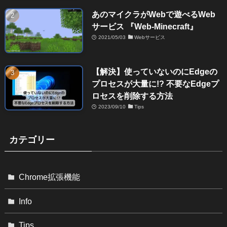
あのマイクラがWebで遊べるWeb
サービス 『Web-Minecraft』
2021/05/03
Webサービス
【解決】使っていないのにEdgeの
プロセスが大量に!? 不要なEdgeプ
ロセスを削除する方法
2023/09/10
Tips
カテゴリー
Chrome拡張機能
Info
Tips