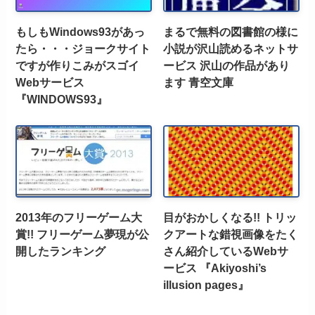
もしもWindows93があっ
まるで無料の図書館の様に
たら・・・ジョークサイト
小説が沢山読めるネットサ
ですが作りこみがスゴイ
ービス 沢山の作品があり
Webサービス
ます 青空文庫
『WINDOWS93』
2013年のフリーゲーム大
目がおかしくなる!! トリッ
賞!! フリーゲーム夢現が公
クアートな錯視画像をたく
開したランキング
さん紹介しているWebサ
ービス 『Akiyoshi’s
illusion pages』