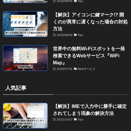
2026/08/05
Tips
【解決】アイコンに鍵マーク!? 開
くのが異常に遅くなった場合の対処
方法
2026/08/04
Tips
世界中の無料Wi-Fiスポットを一発
検索できるWebサービス『WiFi
Map』
2026/07/31
Webサービス
人気記事
【解決】IMEで入力中に勝手に確定
されてしまう現象の解決方法
2022/10/27
Tips