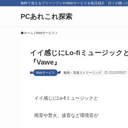
無料で使えるフリーソフトやWebサービスを毎日紹介 日々の困っ
PCあれこれ探索
ホーム
Webサービス
イイ感じにLo-fiミュージッ
『Vawe』
2022/05/07
Webサービス
動画・音楽ストリーミング
イイ感じにLo-fiミュージックと
雨音や焚火、波音など環境音が