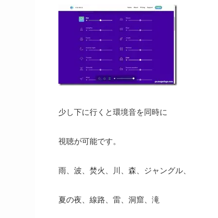
少し下に行くと環境音を同時に
視聴が可能です。
雨、波、焚火、川、森、ジャングル、
夏の夜、線路、雷、洞窟、滝