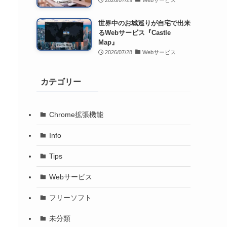
2026/07/29
Webサービス
世界中のお城巡りが自宅で出来
るWebサービス『Castle
Map』
2026/07/28
Webサービス
カテゴリー
Chrome拡張機能
Info
Tips
Webサービス
フリーソフト
未分類