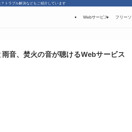
た？トラブル解決などもご紹介しています
Webサービス
フリーソ
クと雨音、焚火の音が聴けるWebサービス