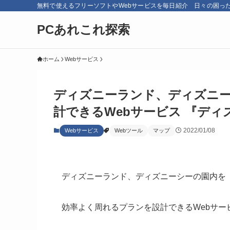
無料で使えるフリーソフトやWebサービスを毎日紹介 日々の困っ
PCあれこれ探索
ホーム
Webサービス
ディズニーランド、ディズニ
計できるWebサービス 『ディ
2022/01/08
Webサービス
Webツール
マップ
ディズニーランド、ディズニーシーの園内を
効率よく周れるプランを設計できるWebサー