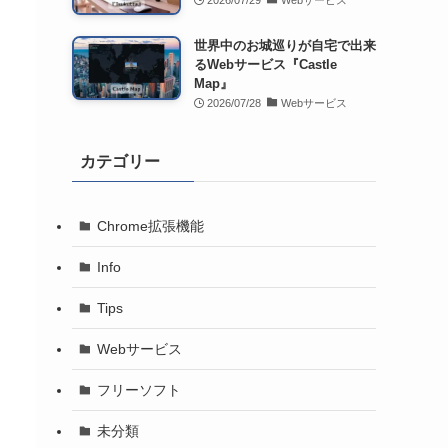
2026/07/29
Webサービス
世界中のお城巡りが自宅で出来
るWebサービス『Castle
Map』
2026/07/28
Webサービス
カテゴリー
Chrome拡張機能
Info
Tips
Webサービス
フリーソフト
未分類