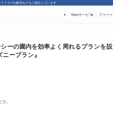
た？トラブル解決などもご紹介しています
Webサービス
フリーソ
ーシーの園内を効率よく周れるプランを設
ズニープラン』
ビス。