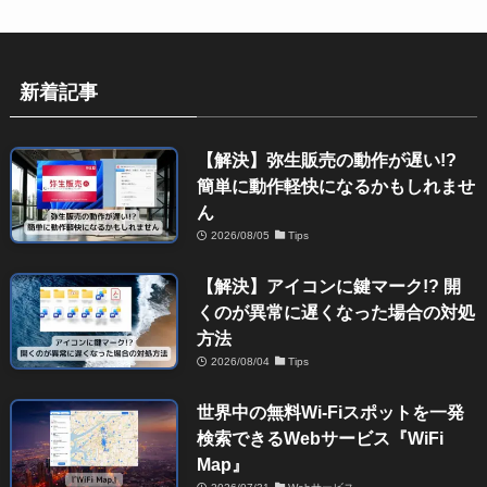
新着記事
【解決】弥生販売の動作が遅い!?
簡単に動作軽快になるかもしれませ
ん
2026/08/05
Tips
【解決】アイコンに鍵マーク!? 開
くのが異常に遅くなった場合の対処
方法
2026/08/04
Tips
世界中の無料Wi-Fiスポットを一発
検索できるWebサービス『WiFi
Map』