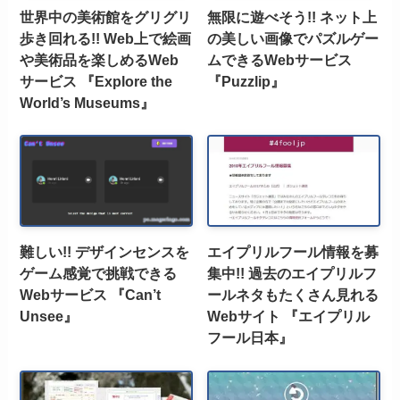
世界中の美術館をグリグリ
無限に遊べそう!! ネット上
歩き回れる!! Web上で絵画
の美しい画像でパズルゲー
や美術品を楽しめるWeb
ムできるWebサービス
サービス 『Explore the
『Puzzlip』
World’s Museums』
難しい!! デザインセンスを
エイプリルフール情報を募
ゲーム感覚で挑戦できる
集中!! 過去のエイプリルフ
Webサービス 『Can’t
ールネタもたくさん見れる
Unsee』
Webサイト 『エイプリル
フール日本』