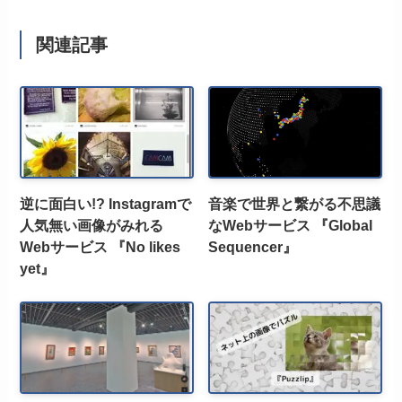
関連記事
逆に面白い!? Instagramで
音楽で世界と繋がる不思議
人気無い画像がみれる
なWebサービス 『Global
Webサービス 『No likes
Sequencer』
yet』