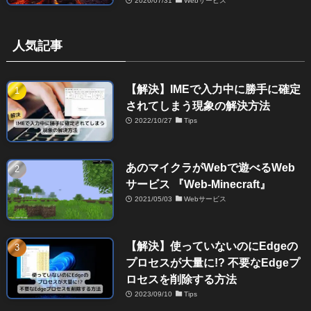
2026/07/31
Webサービス
人気記事
【解決】IMEで入力中に勝手に確定
されてしまう現象の解決方法
2022/10/27
Tips
あのマイクラがWebで遊べるWeb
サービス 『Web-Minecraft』
2021/05/03
Webサービス
【解決】使っていないのにEdgeの
プロセスが大量に!? 不要なEdgeプ
ロセスを削除する方法
2023/09/10
Tips