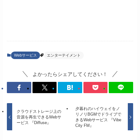
Webサービス
エンターテイメント
よかったらシェアしてください！
夕暮れのハイウェイをノ
クラウドストレージ上の
リノリBGMでドライブで
音源を再生できるWebサ
きるWebサービス 『Vibe
ービス 『Diffuse』
City FM』