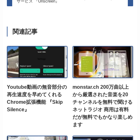
サービス 『Unscreen』
関連記事
Youtube動画の無音部分の
monstar.ch 200万曲以上
再生速度を早めてくれる
から厳選された音楽を20
Chrome拡張機能 『Skip
チャンネルを無料で聞ける
Silence』
ネットラジオ 商用は有料
だが無料でもかなり楽しめ
ます