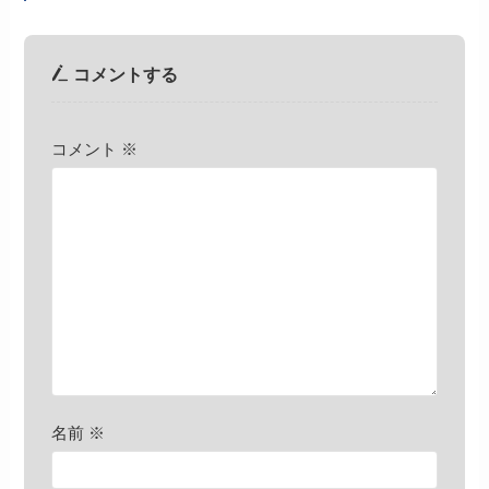
コメントする
コメント
※
名前
※