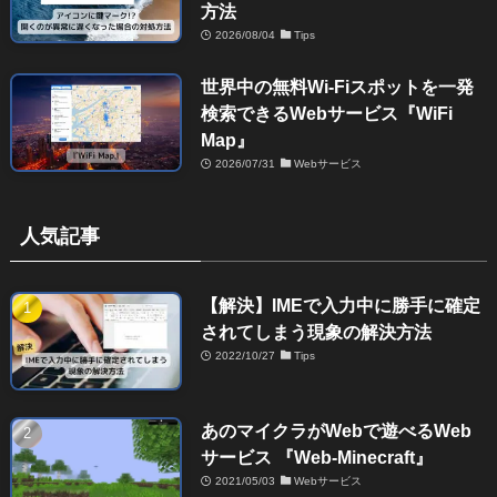
方法
2026/08/04
Tips
世界中の無料Wi-Fiスポットを一発
検索できるWebサービス『WiFi
Map』
2026/07/31
Webサービス
人気記事
【解決】IMEで入力中に勝手に確定
されてしまう現象の解決方法
2022/10/27
Tips
あのマイクラがWebで遊べるWeb
サービス 『Web-Minecraft』
2021/05/03
Webサービス