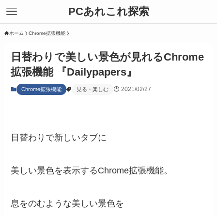
PCあれこれ探索
ホーム
Chrome拡張機能
日替わりで美しい景色が見れるChrome
拡張機能 『Dailypapers』
2021/02/27
Chrome拡張機能
見る・楽しむ
日替わりで新しいタブに
美しい景色を表示するChrome拡張機能。
息をのむような美しい景色を