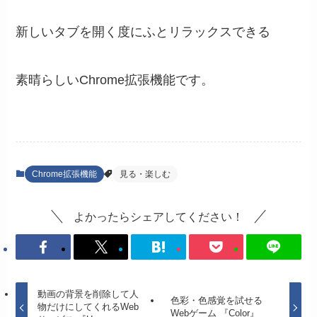
新しいタブを開く度にふとリラックスできる
素晴らしいChrome拡張機能です。
Chrome拡張機能
見る・楽しむ
よかったらシェアしてください！
動画の背景を削除して人
色彩・色感覚を試せる
物だけにしてくれるWeb
Webゲーム 『Color』