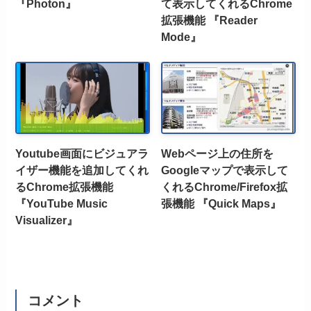
『Photon』
て表示してくれるChrome
拡張機能 『Reader
Mode』
Youtube画面にビジュアラ
Webページ上の住所を
イザー機能を追加してくれ
Googleマップで表示して
るChrome拡張機能
くれるChrome/Firefox拡
『YouTube Music
張機能 『Quick Maps』
Visualizer』
コメント