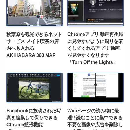
秋葉原を観光できるネット
Chromeアプリ 動画再生時
サービス メイド喫茶の店
に見やすいように周りを暗
内へも入れる
くしてくれるアプリ 動画
AKIHABARA 360 MAP
が見やすくなります
「Turn Off the Lights」
Facebookに投稿された写
Webページの読み物に最
真を編集して保存できる
適!! 読むことに集中できる
Chrome拡張機能
不要な画像や広告を削除し