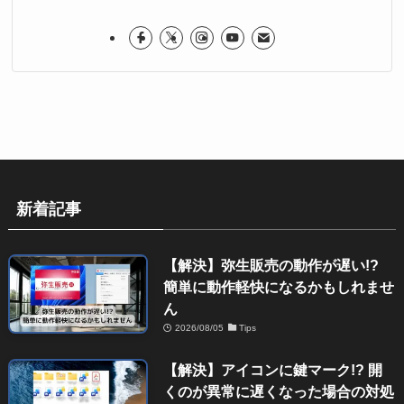
新着記事
【解決】弥生販売の動作が遅い!?
簡単に動作軽快になるかもしれませ
ん
2026/08/05
Tips
【解決】アイコンに鍵マーク!? 開
くのが異常に遅くなった場合の対処