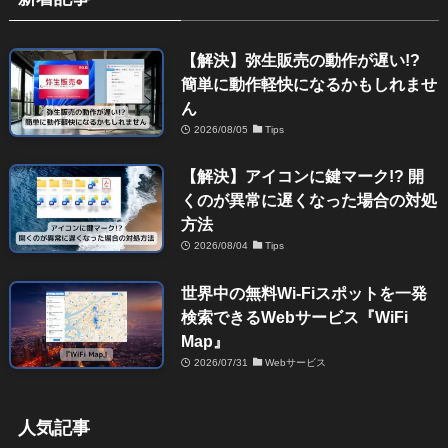
【解決】弥生販売の動作が遅い!?
簡単に動作軽快になるかもしれませ
ん
2026/08/05
Tips
【解決】アイコンに鍵マーク!? 開
くのが異常に遅くなった場合の対処
方法
2026/08/04
Tips
世界中の無料Wi-Fiスポットを一発
検索できるWebサービス『WiFi
Map』
2026/07/31
Webサービス
人気記事