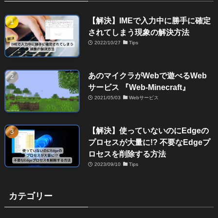
【解決】IMEで入力中に勝手に確定
されてしまう現象の解決方法
2022/10/27
Tips
あのマイクラがWebで遊べるWeb
サービス 『Web-Minecraft』
2021/05/03
Webサービス
【解決】使っていないのにEdgeの
プロセスが大量に!? 不要なEdgeプ
ロセスを削除する方法
2023/09/10
Tips
カテゴリー