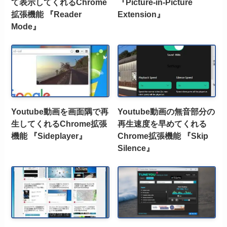
て表示してくれるChrome
『Picture-in-Picture
拡張機能 『Reader
Extension』
Mode』
Youtube動画を画面隅で再
Youtube動画の無音部分の
生してくれるChrome拡張
再生速度を早めてくれる
機能 『Sideplayer』
Chrome拡張機能 『Skip
Silence』