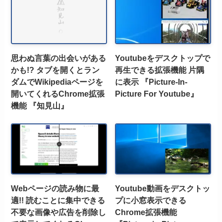
思わぬ言葉の出会いがある
Youtubeをデスクトップで
かも!? タブを開くとラン
再生できる拡張機能 片隅
ダムでWikipediaページを
に表示 『Picture-In-
開いてくれるChrome拡張
Picture For Youtube』
機能 『知見山』
Webページの読み物に最
Youtube動画をデスクトッ
適!! 読むことに集中できる
プに小窓表示できる
不要な画像や広告を削除し
Chrome拡張機能