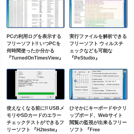
PCの利用ログを表示する
実行ファイルを解析できる
フリーソフト!! いつPCを
フリーソフト ウィルスチ
何時間使ったか分かる
ェックなども可能な
『TurnedOnTimesView』
『PeStudio』
使えなくなる前に!! USBメ
ひそかにキーボードやクリ
モリやSDカードのエラー
ップボード、Webサイト
チェックテストができるフ
閲覧の監視が出来るフリー
リーソフト 『H2testw』
ソフト 『Free