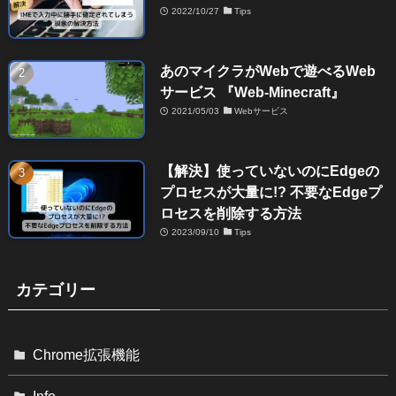
2022/10/27
Tips
あのマイクラがWebで遊べるWeb
サービス 『Web-Minecraft』
2021/05/03
Webサービス
【解決】使っていないのにEdgeの
プロセスが大量に!? 不要なEdgeプ
ロセスを削除する方法
2023/09/10
Tips
カテゴリー
Chrome拡張機能