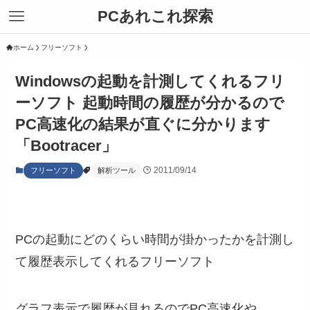
PCあれこれ探索
ホーム
フリーソフト
Windowsの起動を計測してくれるフリ
ーソフト 起動時間の履歴が分かるので
PC高速化の結果が直ぐに分かります
「Bootracer」
2011/09/14
フリーソフト
解析ツール
PCの起動にどのくらい時間が掛かったかを計測し
て履歴表示してくれるフリーソフト
グラフ表示で履歴が見れるのでPC高速化や