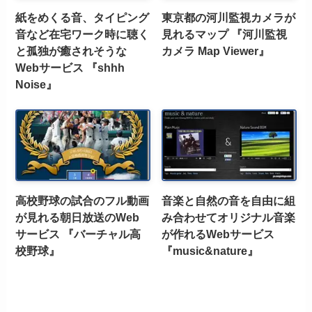
紙をめくる音、タイピング
東京都の河川監視カメラが
音など在宅ワーク時に聴く
見れるマップ 『河川監視
と孤独が癒されそうな
カメラ Map Viewer』
Webサービス 『shhh
Noise』
高校野球の試合のフル動画
音楽と自然の音を自由に組
が見れる朝日放送のWeb
み合わせてオリジナル音楽
サービス 『バーチャル高
が作れるWebサービス
校野球』
『music&nature』