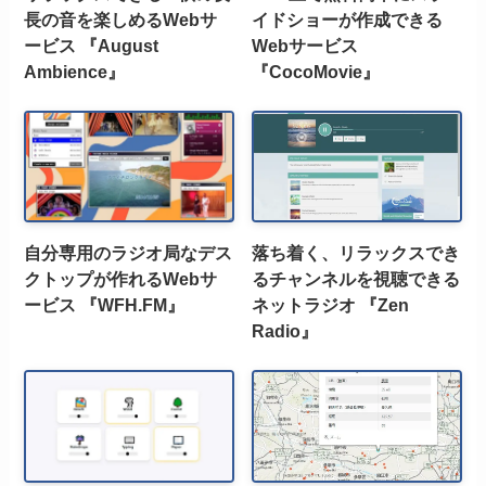
長の音を楽しめるWebサ
イドショーが作成できる
ービス 『August
Webサービス
Ambience』
『CocoMovie』
自分専用のラジオ局なデス
落ち着く、リラックスでき
クトップが作れるWebサ
るチャンネルを視聴できる
ービス 『WFH.FM』
ネットラジオ 『Zen
Radio』