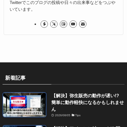
Twitterでこのブログの投稿や日々の出来事などをつぶや
いています。
新着記事
【解決】弥生販売の動作が遅い!?
簡単に動作軽快になるかもしれませ
ん
2026/08/05
Tips