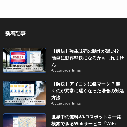
新着記事
【解決】弥生販売の動作が遅い!?
簡単に動作軽快になるかもしれませ
ん
2026/08/05
Tips
【解決】アイコンに鍵マーク!? 開
くのが異常に遅くなった場合の対処
方法
2026/08/04
Tips
世界中の無料Wi-Fiスポットを一発
検索できるWebサービス『WiFi