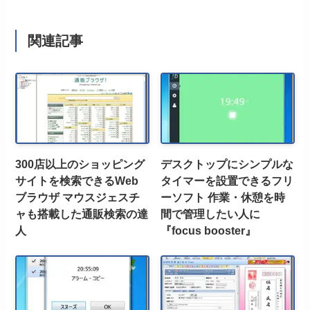
関連記事
300店以上のショッピング
デスクトップにシンプルな
サイトを検索できるWeb
タイマーを設置できるフリ
ブラウザ マウスジェスチ
ーソフト 作業・休憩を時
ャも搭載した通販検索の達
間で管理したい人に
人
『focus booster』