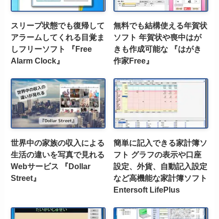
スリープ状態でも復帰して
無料でも結構使える年賀状
アラームしてくれる目覚ま
ソフト 年賀状や喪中はが
しフリーソフト 『Free
きも作成可能な 『はがき
Alarm Clock』
作家Free』
世界中の家族の収入による
簡単に記入できる家計簿ソ
生活の違いを写真で見れる
フト グラフの表示や口座
Webサービス 『Dollar
設定、外貨、自動記入設定
Street』
など高機能な家計簿ソフト
Entersoft LifePlus