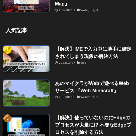
Map』
2026/07/31
Webサービス
人気記事
【解決】IMEで入力中に勝手に確定
されてしまう現象の解決方法
2022/10/27
Tips
あのマイクラがWebで遊べるWeb
サービス 『Web-Minecraft』
2021/05/03
Webサービス
【解決】使っていないのにEdgeの
プロセスが大量に!? 不要なEdgeプ
ロセスを削除する方法