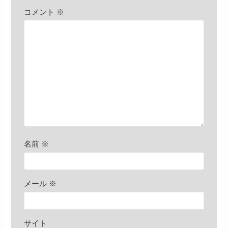
コメント
※
名前
※
メール
※
サイト