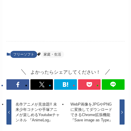
フリーソフト
家庭・生活
よかったらシェアしてください！
名作アニメが見放題!! 未
WebP画像をJPGやPNG
来少年コナンや手塚アニ
に変換してダウンロード
メが楽しめるYoutubeチャ
できるChrome拡張機能
ンネル 『AnimeLog』
『Save image as Type』