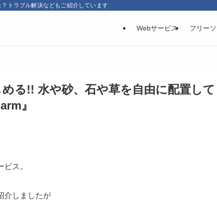
た？トラブル解決などもご紹介しています
Webサービス
フリーソ
める!! 水や砂、石や草を自由に配置して
arm』
ービス。
紹介しましたが