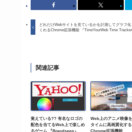
どれだけWebサイトを見ているかを計測してグラフ化
くれるChrome拡張機能 『TimeYourWeb Time Tracke
関連記事
覚えている?? 有名なロゴの
Web上のアニメ映像
配色を当てるWeb上で楽しめ
タイムに高画質化する
るゲーム 『Brandseen』
Chrome拡張機能