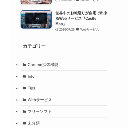
2026/07/29
Webサービス
世界中のお城巡りが自宅で出来
るWebサービス『Castle
Map』
2026/07/28
Webサービス
カテゴリー
Chrome拡張機能
Info
Tips
Webサービス
フリーソフト
未分類