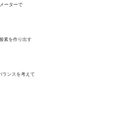
がメーターで
酸素を作り出す
バランスを考えて