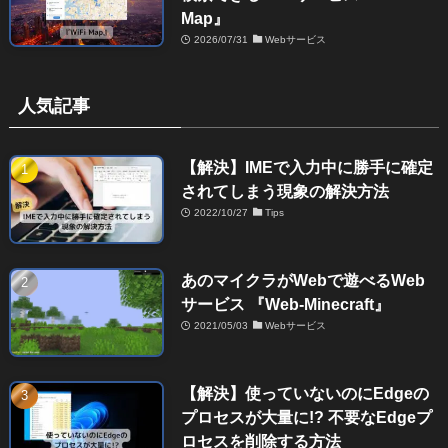
Map』
2026/07/31
Webサービス
人気記事
【解決】IMEで入力中に勝手に確定
されてしまう現象の解決方法
2022/10/27
Tips
あのマイクラがWebで遊べるWeb
サービス 『Web-Minecraft』
2021/05/03
Webサービス
【解決】使っていないのにEdgeの
プロセスが大量に!? 不要なEdgeプ
ロセスを削除する方法