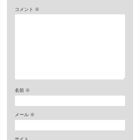
コメント
※
名前
※
メール
※
サイト