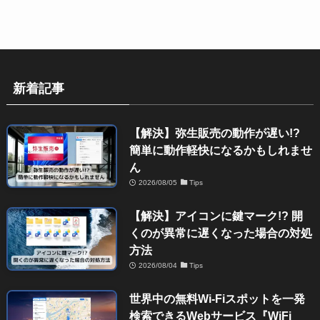
新着記事
【解決】弥生販売の動作が遅い!?
簡単に動作軽快になるかもしれませ
ん
2026/08/05
Tips
【解決】アイコンに鍵マーク!? 開
くのが異常に遅くなった場合の対処
方法
2026/08/04
Tips
世界中の無料Wi-Fiスポットを一発
検索できるWebサービス『WiFi