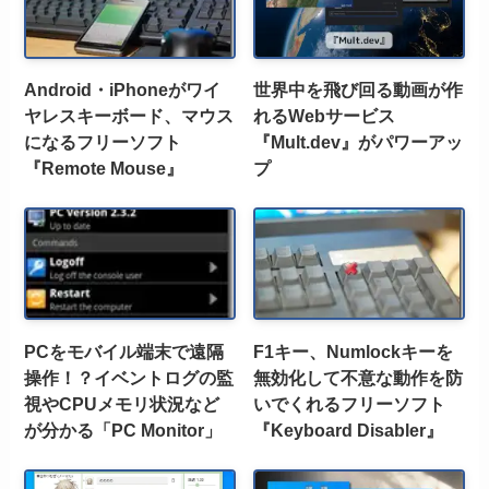
Android・iPhoneがワイ
世界中を飛び回る動画が作
ヤレスキーボード、マウス
れるWebサービス
になるフリーソフト
『Mult.dev』がパワーアッ
『Remote Mouse』
プ
PCをモバイル端末で遠隔
F1キー、Numlockキーを
操作！？イベントログの監
無効化して不意な動作を防
視やCPUメモリ状況など
いでくれるフリーソフト
が分かる「PC Monitor」
『Keyboard Disabler』