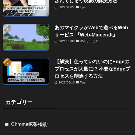
されてしまう現象の解決方法
2022/10/27
Tips
あのマイクラがWebで遊べるWeb
サービス 『Web-Minecraft』
2021/05/03
Webサービス
【解決】使っていないのにEdgeの
プロセスが大量に!? 不要なEdgeプ
ロセスを削除する方法
2023/09/10
Tips
カテゴリー
Chrome拡張機能