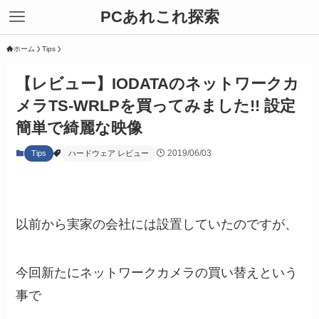
PCあれこれ探索
ホーム
Tips
【レビュー】IODATAのネットワークカ
メラTS-WRLPを買ってみました!! 設定
簡単で綺麗な映像
2019/06/03
Tips
ハードウェア レビュー
以前から実家の会社には設置していたのですが、
今回新たにネットワークカメラの買い替えという
事で