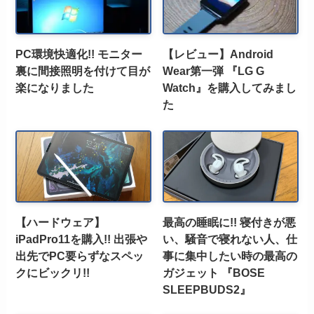
PC環境快適化!! モニター
【レビュー】Android
裏に間接照明を付けて目が
Wear第一弾 『LG G
楽になりました
Watch』を購入してみまし
た
【ハードウェア】
最高の睡眠に!! 寝付きが悪
iPadPro11を購入!! 出張や
い、騒音で寝れない人、仕
出先でPC要らずなスペッ
事に集中したい時の最高の
クにビックリ!!
ガジェット 『BOSE
SLEEPBUDS2』