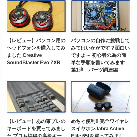
【レビュー】パソコン用の
パソコンの自作に挑戦して
ヘッドフォンを購入してみ
みてはいかがです？面白い
ました Creative
ですよ～ 初心者の為の簡
SoundBlaster Evo ZXR
単な手順を書いてみます
第1弾 パーツ調達編
【レビュー】あの東プレの
めちゃ便利!! 完全ワイヤレ
キーボードを買ってみまし
スイヤホンJabra Active
た プロも納得の高級キー
Elite 65tを買ってみまし