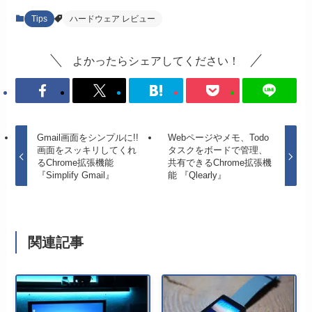
Tips
ハードウェア レビュー
よかったらシェアしてください！
Gmail画面をシンプルに!!
Webページやメモ、Todo
画面をスッキリしてくれ
タスクをボードで管理、
るChrome拡張機能
共有できるChrome拡張機
『Simplify Gmail』
能 『Qlearly』
関連記事