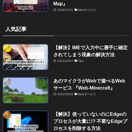
Map』
2026/07/31
Webサービス
人気記事
【解決】IMEで入力中に勝手に確定
されてしまう現象の解決方法
2022/10/27
Tips
あのマイクラがWebで遊べるWeb
サービス 『Web-Minecraft』
2021/05/03
Webサービス
【解決】使っていないのにEdgeの
プロセスが大量に!? 不要なEdgeプ
ロセスを削除する方法