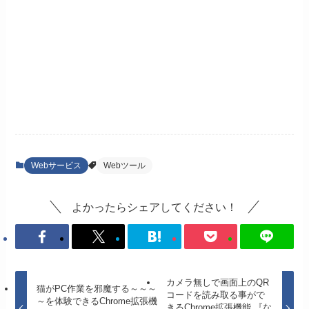
Webサービス
Webツール
よかったらシェアしてください！
カメラ無しで画面上のQR
猫がPC作業を邪魔する～～～
コードを読み取る事がで
～を体験できるChrome拡張機
きるChrome拡張機能 『な