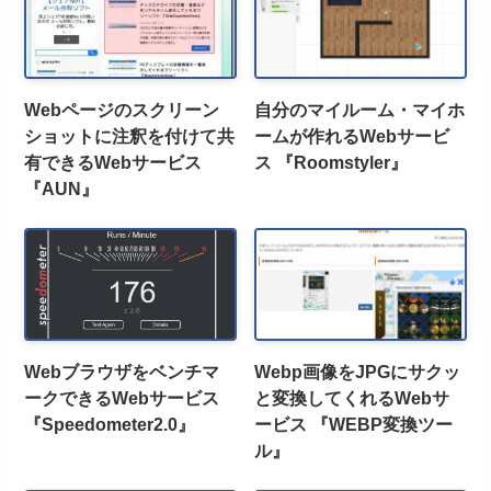
Webページのスクリーン
自分のマイルーム・マイホ
ショットに注釈を付けて共
ームが作れるWebサービ
有できるWebサービス
ス 『Roomstyler』
『AUN』
Webブラウザをベンチマ
Webp画像をJPGにサクッ
ークできるWebサービス
と変換してくれるWebサ
『Speedometer2.0』
ービス 『WEBP変換ツー
ル』