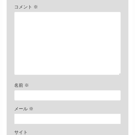
コメント
※
名前
※
メール
※
サイト