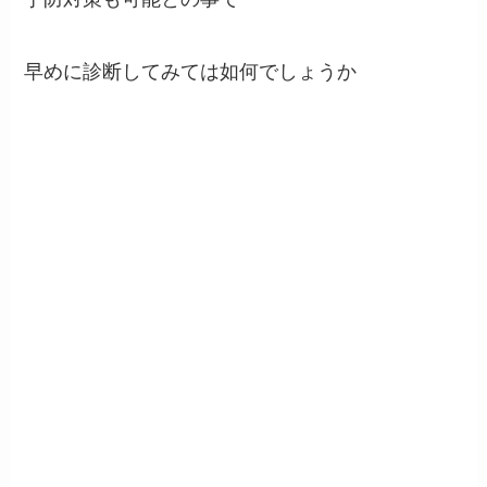
早めに診断してみては如何でしょうか