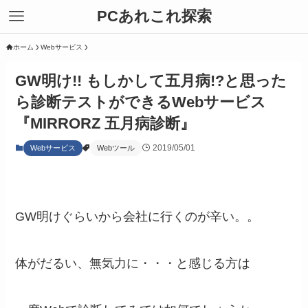
PCあれこれ探索
ホーム
Webサービス
GW明け!! もしかして五月病!?と思った
ら診断テストができるWebサービス
『MIRRORZ 五月病診断』
2019/05/01
Webサービス
Webツール
GW明けぐらいから会社に行くのが辛い。。
体がだるい、無気力に・・・と感じる方は