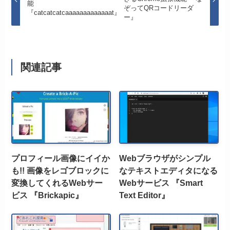
能
ぞってQRコードリーダ
『catcatcatcaaaaaaaaaaaaat』
ー』
関連記事
プロフィール画像にイイか
Webブラウザがシンプル
も!! 画像をレゴブロックに
なテキストエディタになる
変換してくれるWebサー
Webサービス 『Smart
ビス 『Brickapic』
Text Editor』