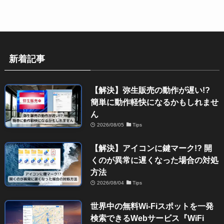
新着記事
【解決】弥生販売の動作が遅い!?
簡単に動作軽快になるかもしれませ
ん
2026/08/05
Tips
【解決】アイコンに鍵マーク!? 開
くのが異常に遅くなった場合の対処
方法
2026/08/04
Tips
世界中の無料Wi-Fiスポットを一発
検索できるWebサービス『WiFi