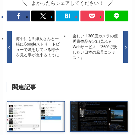
よかったらシェアしてください！
楽しい!! 360度カメラの優
海中にも!! 海女さんと一
秀賞作品が沢山見れる
緒にGoogleストリートビ
Webサービス 『360°で残
ューで漁をしている様子
したい日本の風景コンテ
を見る事が出来るように
スト』
関連記事