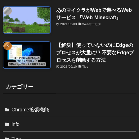
あのマイクラがWebで遊べるWeb
サービス 『Web-Minecraft』
2021/05/03
Webサービス
【解決】使っていないのにEdgeの
プロセスが大量に!? 不要なEdgeプ
ロセスを削除する方法
2023/09/10
Tips
カテゴリー
Chrome拡張機能
Info
Tips