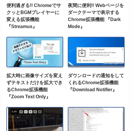
便利過ぎる!! Chromeでサ
夜間に便利!! Webページを
クッとBGMプレイヤーに
ダークテーマで表示する
変える拡張機能
Chrome拡張機能 『Dark
『Streamus』
Mode』
拡大時に画像サイズを変え
ダウンロードの通知をして
ずテキストだけを拡大でき
くれるChrome拡張機能
るChrome拡張機能
『Download Notifier』
『Zoom Text Only』