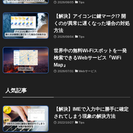
2026/08/05
Tips
【解決】アイコンに鍵マーク!? 開
くのが異常に遅くなった場合の対処
方法
2026/08/04
Tips
世界中の無料Wi-Fiスポットを一発
検索できるWebサービス『WiFi
Map』
2026/07/31
Webサービス
人気記事
【解決】IMEで入力中に勝手に確定
されてしまう現象の解決方法
2022/10/27
Tips