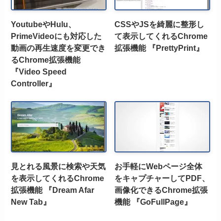
YoutubeやHulu、
CSSやJSを綺麗に整形し
PrimeVideoにも対応した
て表示してくれるChrome
動画の再生速度を変更でき
拡張機能 『PrettyPrint』
るChrome拡張機能
『Video Speed
Controller』
見とれる風景に検索や天気
お手軽にWebページ全体
を表示してくれるChrome
をキャプチャーしてPDF、
拡張機能 『Dream Afar
画像化できるChrome拡張
New Tab』
機能 『GoFullPage』