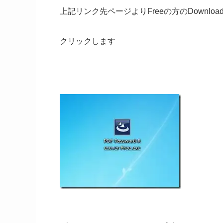
上記リンク先ページよりFreeの方のDownloa
クリックします