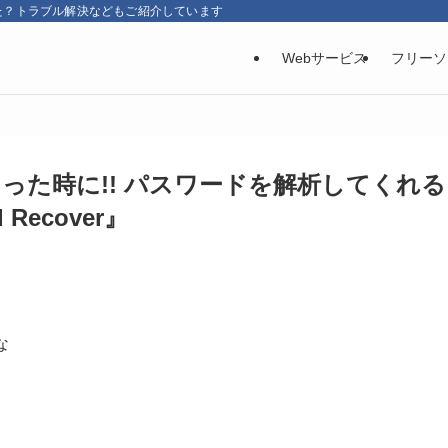
た？トラブル解決などもご紹介しています
Webサービス
フリーソ
った時に!! パスワードを解析してくれる
Recover』
な