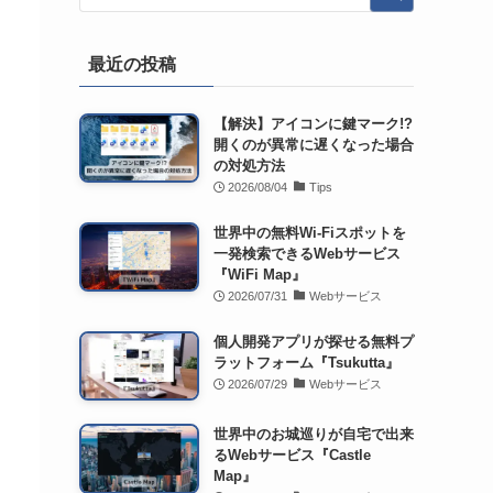
最近の投稿
【解決】アイコンに鍵マーク!?
開くのが異常に遅くなった場合
の対処方法
2026/08/04
Tips
世界中の無料Wi-Fiスポットを
一発検索できるWebサービス
『WiFi Map』
2026/07/31
Webサービス
個人開発アプリが探せる無料プ
ラットフォーム『Tsukutta』
2026/07/29
Webサービス
世界中のお城巡りが自宅で出来
るWebサービス『Castle
Map』