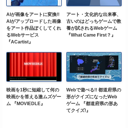
AIが画像をアートに変換!!
アート・文化的な出来事、
AIがアップロードした画像
古いのはどっちゲームで教
をアート作品ぽくしてくれ
養が試されるWebゲーム
るWebサービス
『What Came First？』
『ACartist』
映画を1秒に短縮して何の
Webで遊べる!! 都道府県の
映画かを答える激ムズゲー
形がクイズになったWeb
ム 『MOVIEDLE』
ゲーム 『都道府県の形あ
てクイズ!』