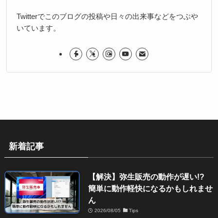
Twitterでこのブログの投稿や日々の出来事などをつぶや
いています。
新着記事
【解決】弥生販売の動作が遅い!?
簡単に動作軽快になるかもしれませ
ん
2026/08/05
Tips