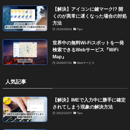
【解決】アイコンに鍵マーク!? 開
くのが異常に遅くなった場合の対処
方法
2026/08/04
Tips
世界中の無料Wi-Fiスポットを一発
検索できるWebサービス『WiFi
Map』
2026/07/31
Webサービス
人気記事
【解決】IMEで入力中に勝手に確定
されてしまう現象の解決方法
2022/10/27
Tips