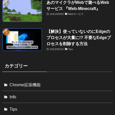
あのマイクラがWebで遊べるWeb
サービス 『Web-Minecraft』
2021/05/03
Webサービス
【解決】使っていないのにEdgeの
プロセスが大量に!? 不要なEdgeプ
ロセスを削除する方法
2023/09/10
Tips
カテゴリー
Chrome拡張機能
Info
Tips