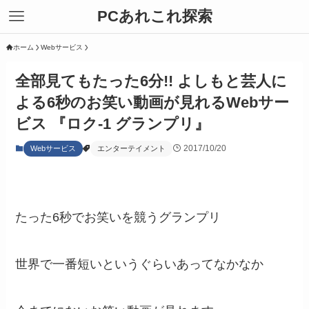
PCあれこれ探索
ホーム
Webサービス
全部見てもたった6分!! よしもと芸人に
よる6秒のお笑い動画が見れるWebサー
ビス 『ロク-1 グランプリ』
2017/10/20
Webサービス
エンターテイメント
たった6秒でお笑いを競うグランプリ
世界で一番短いというぐらいあってなかなか