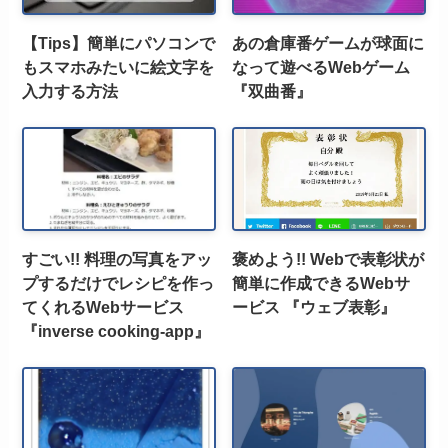
【Tips】簡単にパソコンで
あの倉庫番ゲームが球面に
もスマホみたいに絵文字を
なって遊べるWebゲーム
入力する方法
『双曲番』
すごい!! 料理の写真をアッ
褒めよう!! Webで表彰状が
プするだけでレシピを作っ
簡単に作成できるWebサ
てくれるWebサービス
ービス 『ウェブ表彰』
『inverse cooking-app』