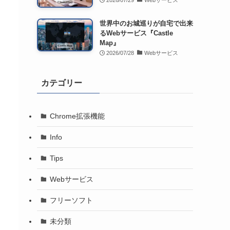
2026/07/29
Webサービス
世界中のお城巡りが自宅で出来
るWebサービス『Castle
Map』
2026/07/28
Webサービス
カテゴリー
Chrome拡張機能
Info
Tips
Webサービス
フリーソフト
未分類