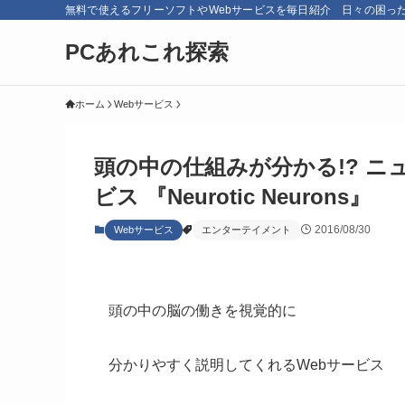
無料で使えるフリーソフトやWebサービスを毎日紹介 日々の困っ
PCあれこれ探索
ホーム
Webサービス
頭の中の仕組みが分かる!? ニ
ビス 『Neurotic Neurons』
2016/08/30
Webサービス
エンターテイメント
頭の中の脳の働きを視覚的に
分かりやすく説明してくれるWebサービス