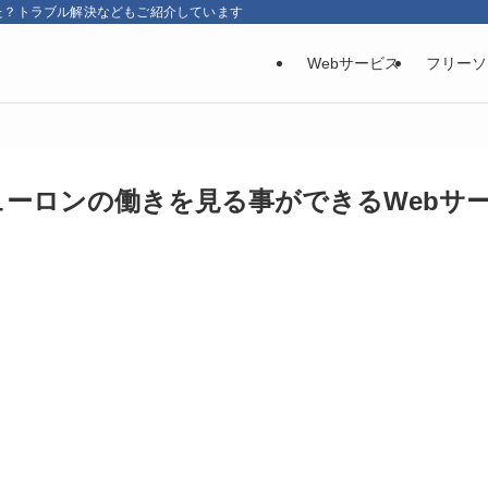
た？トラブル解決などもご紹介しています
Webサービス
フリーソ
ューロンの働きを見る事ができるWebサ