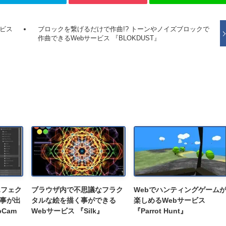
ービス
ブロックを繋げるだけで作曲!? トーンやノイズブロックで
作曲できるWebサービス 『BLOKDUST』
エフェク
ブラウザ内で不思議なフラク
Webでハンティングゲーム
事が出
タルな絵を描く事ができる
楽しめるWebサービス
bCam
Webサービス 『Silk』
『Parrot Hunt』