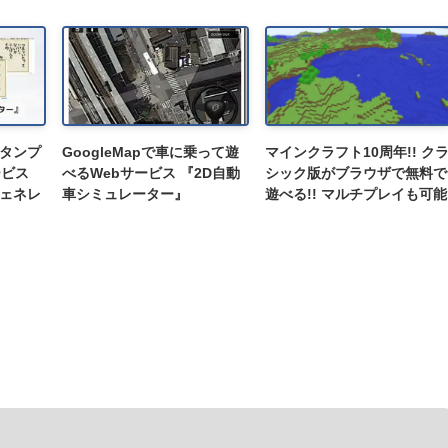
タンプ
GoogleMapで車に乗って遊
マインクラフト10周年!! ク
ービス
べるWebサービス 『2D自動
シック版がブラウザで無料で
ェネレ
車シミュレーター』
遊べる!! マルチプレイも可能