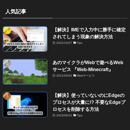
人気記事
【解決】IMEで入力中に勝手に確定
されてしまう現象の解決方法
2022/10/27
Tips
あのマイクラがWebで遊べるWeb
サービス 『Web-Minecraft』
2021/05/03
Webサービス
【解決】使っていないのにEdgeの
プロセスが大量に!? 不要なEdgeプ
ロセスを削除する方法
2023/09/10
Tips