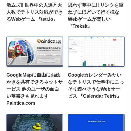
激ムズ!! 世界中の人達と大
思わず夢中に!! リンクを重
人数でテトリス対戦ができ
ねずにほどいて行く様な
るWebゲーム 『tetr.io』
Webゲームが楽しい
『Treksit』
GoogleMapに自由にお絵
Googleカレンダーみたい
かきを共有できるネットサ
なテトリスで仕事中にこっ
ービス 他のユーザの面白
そり遊べそうなWebサー
い落書きも見れます
ビス 『Calendar Tetris』
Paintica.com