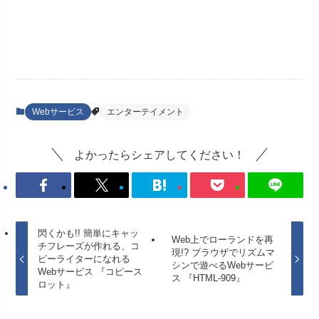
Webサービス
エンターテイメント
よかったらシェアしてください！
閃くかも!! 簡単にキャッ
Web上でローランドを再
チフレーズが作れる、コ
現!? ブラウザでリズムマ
ピーライターになれる
シンで遊べるWebサービ
Webサービス 『コピース
ス 『HTML-909』
ロット』